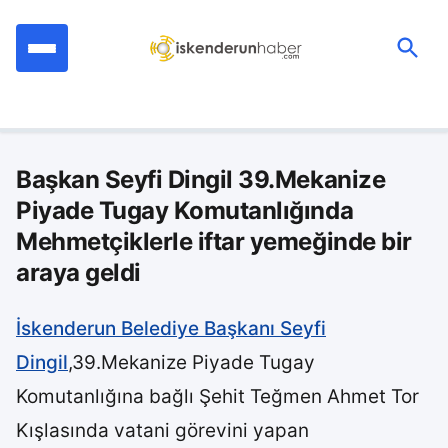
İçeriğe
geç
Ara:
Başkan Seyfi Dingil 39.Mekanize
Piyade Tugay Komutanlığında
Mehmetçiklerle iftar yemeğinde bir
araya geldi
İskenderun Belediye Başkanı Seyfi
Dingil
,39.Mekanize Piyade Tugay
Komutanlığına bağlı Şehit Teğmen Ahmet Tor
Kışlasında vatani görevini yapan