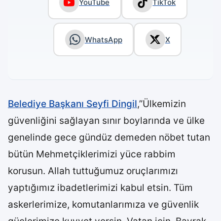
YouTube
TikTok
WhatsApp
X
Belediye Başkanı Seyfi Dingil
,”Ülkemizin
güvenliğini sağlayan sınır boylarında ve ülke
genelinde gece gündüz demeden nöbet tutan
bütün Mehmetçiklerimizi yüce rabbim
korusun. Allah tuttuğumuz oruçlarımızı
yaptığımız ibadetlerimizi kabul etsin. Tüm
askerlerimize, komutanlarımıza ve güvenlik