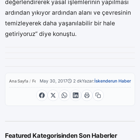
değerlendirerek yasal işlemlerinin yapılması
ardından yıkıyor ardından alanı ve çevresinin
temizleyerek daha yaşanılabilir bir hale
getiriyoruz” diye konuştu.
May 30, 2017
2 dk
Yazar:
İskenderun Haber
Ana Sayfa
/
Featured
Featured Kategorisinden Son Haberler