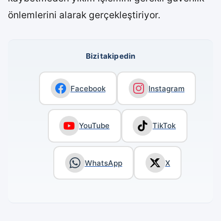
önlemlerini alarak gerçekleştiriyor.
Bizi takip edin
Facebook
Instagram
YouTube
TikTok
WhatsApp
X