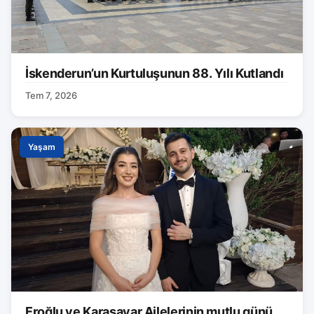
İskenderun’un Kurtuluşunun 88. Yılı Kutlandı
Tem 7, 2026
Yaşam
Eroğlu ve Karasayar Ailelerinin mutlu günü