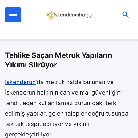
İçeriğe
geç
Ara:
Tehlike Saçan Metruk Yapıların
Yıkımı Sürüyor
İskenderun
’da metruk halde bulunan ve
İskenderun halkının can ve mal güvenliğini
tehdit eden kullanılamaz durumdaki terk
edilmiş yapılar, gelen talepler doğrultusunda
tek tek tespit ediliyor ve yıkımı
gerçekleştiriliyor.