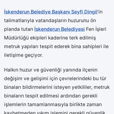
İskenderun Belediye Başkanı Seyfi Dingil
’in
talimatlarıyla vatandaşların huzurunu ön
planda tutan
İskenderun Belediyesi
Fen İşleri
Müdürlüğü ekipleri kaderine terk edilmiş
metruk yapıları tespit ederek bina sahipleri ile
iletişime geçiyor.
Halkın huzur ve güvenliği yanında ilçenin
değişim ve gelişimi için çevrelerindeki bu tür
binaları bildirmelerini isteyen yetkililer, metruk
binaların tespit edilmesi ardından gerekli
işlemlerin tamamlanmasıyla birlikte zaman
kaybetmeden yıkım işlemini gerekli güvenlik