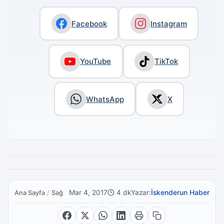
Facebook
Instagram
YouTube
TikTok
WhatsApp
X
Mar 4, 2017
4 dk
Yazar:
İskenderun Haber
Ana Sayfa
/
Sağlık