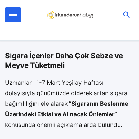
İçeriğe
geç
Ara:
Sigara İçenler Daha Çok Sebze ve
Meyve Tüketmeli
Uzmanlar , 1-7 Mart Yeşilay Haftası
dolayısıyla günümüzde giderek artan sigara
bağımlılığını ele alarak
“Sigaranın Beslenme
Üzerindeki Etkisi ve Alınacak Önlemler”
konusunda önemli açıklamalarda bulundu.