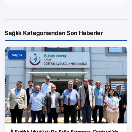
Sağlık Kategorisinden Son Haberler
Sağlık
İl Sağlık Müdürü Dr. Sıtkı Sönmez, Dörtyol’da