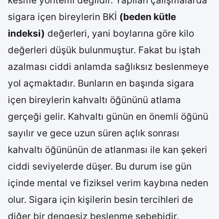
kesme yöntemi değildir. Yapılan çalışmalarda
sigara içen bireylerin BKİ
(beden kütle
indeksi)
değerleri, yani boylarına göre kilo
değerleri düşük bulunmuştur. Fakat bu iştah
azalması ciddi anlamda sağlıksız beslenmeye
yol açmaktadır. Bunların en başında sigara
içen bireylerin kahvaltı öğününü atlama
gerçeği gelir. Kahvaltı günün en önemli öğünü
sayılır ve gece uzun süren açlık sonrası
kahvaltı öğününün de atlanması ile kan şekeri
ciddi seviyelerde düşer. Bu durum ise gün
içinde mental ve fiziksel verim kaybına neden
olur. Sigara için kişilerin besin tercihleri de
diğer bir dengesiz beslenme sebebidir.