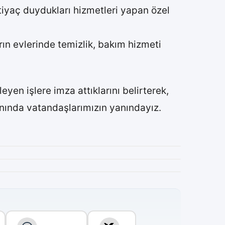
htiyaç duydukları hizmetleri yapan özel
ın evlerinde temizlik, bakım hizmeti
yen işlere imza attıklarını belirterek,
anında vatandaşlarımızın yanındayız.