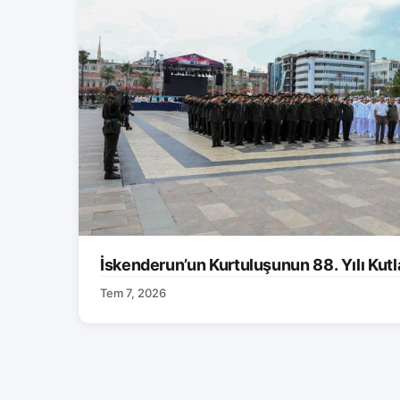
İskenderun’un Kurtuluşunun 88. Yılı Kutl
Tem 7, 2026