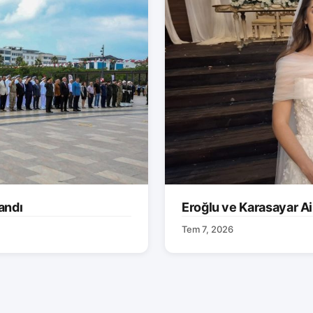
andı
Eroğlu ve Karasayar Ai
Tem 7, 2026