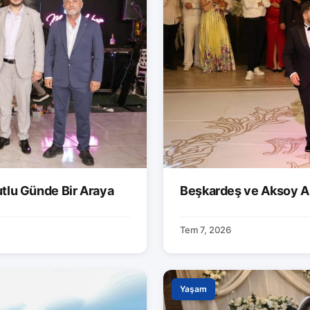
utlu Günde Bir Araya
Beşkardeş ve Aksoy Ai
Tem 7, 2026
Yaşam