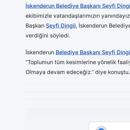
İskenderun Belediye Başkanı Seyfi Dingi
ekibimizle vatandaşlarımızın yanındayız
Başkan
Seyfi Dingil
, İskenderun Belediy
verdiğini söyledi.
İskenderun
Belediye Başkanı Seyfi Dingi
“Toplumun tüm kesimlerine yönelik faali
Olmaya devam edeceğiz.” diye konuştu.