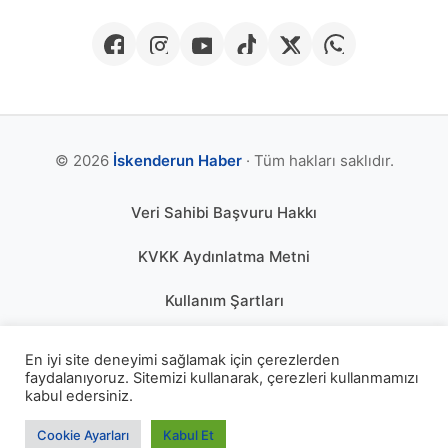
© 2026
İskenderun Haber
· Tüm hakları saklıdır.
Veri Sahibi Başvuru Hakkı
KVKK Aydınlatma Metni
Kullanım Şartları
Gizlilik Politikası
En iyi site deneyimi sağlamak için çerezlerden
faydalanıyoruz. Sitemizi kullanarak, çerezleri kullanmamızı
Çerez Politikası
kabul edersiniz.
KÜNYE
Cookie Ayarları
Kabul Et