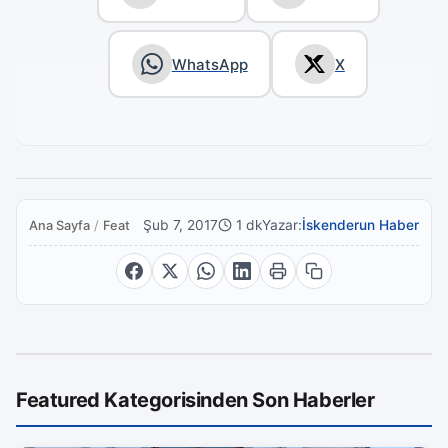
WhatsApp
X
Şub 7, 2017
1 dk
Yazar:
İskenderun Haber
Ana Sayfa
/
Featured
Featured Kategorisinden Son Haberler