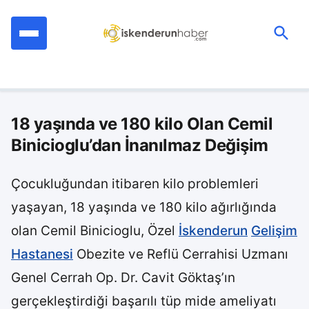
İçeriğe
geç
Ara:
18 yaşında ve 180 kilo Olan Cemil
Binicioglu’dan İnanılmaz Değişim
Çocukluğundan itibaren kilo problemleri
yaşayan, 18 yaşında ve 180 kilo ağırlığında
olan Cemil Binicioglu, Özel
İskenderun
Gelişim
Hastanesi
Obezite ve Reflü Cerrahisi Uzmanı
Genel Cerrah Op. Dr. Cavit Göktaş’ın
gerçekleştirdiği başarılı tüp mide ameliyatı