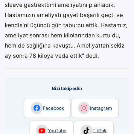
sleeve gastrektomi ameliyatını planladık.
Hastamızın ameliyatı gayet başarılı geçti ve
kendisini üçüncü gün taburcu ettik. Hastamız,
ameliyat sonrası hem kilolarından kurtuldu,
hem de sağlığına kavuştu. Ameliyattan sekiz
ay sonra 78 kiloya veda ettik” dedi.
Bizi takip edin
Facebook
Instagram
YouTube
TikTok