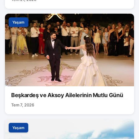
Yaşam
Beşkardeş ve Aksoy Ailelerinin Mutlu Günü
Tem 7, 2026
Yaşam