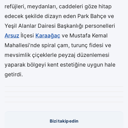
refüjleri, meydanları, caddeleri göze hitap
edecek şekilde dizayn eden Park Bahçe ve
Yeşil Alanlar Dairesi Başkanlığı personelleri
Arsuz
İlçesi
Karaağaç
ve Mustafa Kemal
Mahallesi’nde spiral çam, turunç fidesi ve
mevsimlik çiçeklerle peyzaj düzenlemesi
yaparak bölgeyi kent estetiğine uygun hale
getirdi.
Bizi takip edin