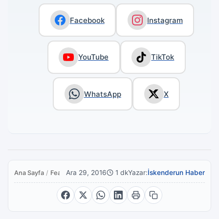
Facebook
Instagram
YouTube
TikTok
WhatsApp
X
Ara 29, 2016
1 dk
Yazar:
İskenderun Haber
Ana Sayfa
/
Featured