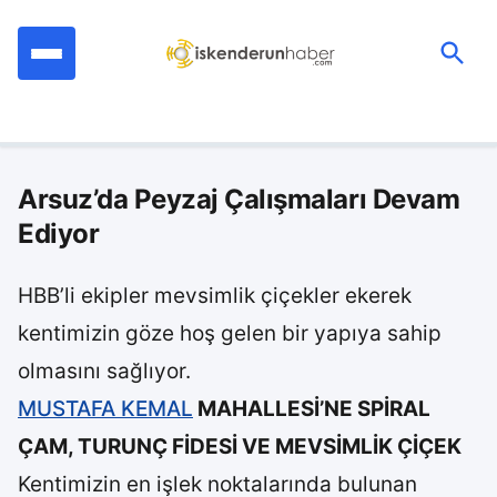
İçeriğe
geç
Ara:
Arsuz’da Peyzaj Çalışmaları Devam
Ediyor
HBB’li ekipler mevsimlik çiçekler ekerek
kentimizin göze hoş gelen bir yapıya sahip
olmasını sağlıyor.
MUSTAFA KEMAL
MAHALLESİ’NE SPİRAL
ÇAM, TURUNÇ FİDESİ VE MEVSİMLİK ÇİÇEK
Kentimizin en işlek noktalarında bulunan