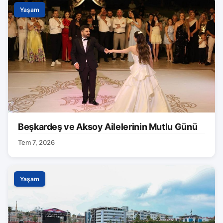
Yaşam
Beşkardeş ve Aksoy Ailelerinin Mutlu Günü
Tem 7, 2026
Yaşam