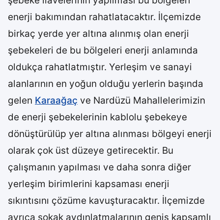
şebeke ilavelerinin yapılması bu bölgeleri
enerji bakımından rahatlatacaktır. İlçemizde
birkaç yerde yer altına alınmış olan enerji
şebekeleri de bu bölgeleri enerji anlamında
oldukça rahatlatmıştır. Yerleşim ve sanayi
alanlarının en yoğun olduğu yerlerin başında
gelen
Karaağaç
ve Nardüzü Mahallelerimizin
de enerji şebekelerinin kablolu şebekeye
dönüştürülüp yer altına alınması bölgeyi enerji
olarak çok üst düzeye getirecektir. Bu
çalışmanın yapılması ve daha sonra diğer
yerleşim birimlerini kapsaması enerji
sıkıntısını çözüme kavuşturacaktır. İlçemizde
ayrıca sokak aydınlatmalarının geniş kapsamlı