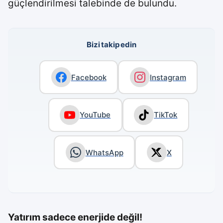
güçlendirilmesi talebinde de bulundu.
Bizi takip edin
Facebook
Instagram
YouTube
TikTok
WhatsApp
X
Yatırım sadece enerjide değil!