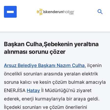
İçeriğe
geç
Ara:
Başkan Culha,Şebekenin yeraltına
alınması sorunu çözer
Arsuz Belediye Başkanı Nazım Culha
, ilçenin
öncelikli sorunları arasında yeralan elektrik
soruna kalıcı ve kesin çözüm bulmak amacıyla
ENERJİSA
Hatay
İl Müdürlüğü’nü ziyaret
ederek, enerji kurmaylarıyla bir araya geldi.
İlçedeki sorunları ve çözüm önerilerini