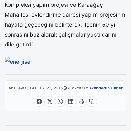
kompleksi yapım projesi ve Karaağaç
Mahallesi evlendirme dairesi yapım projesinin
hayata geçeceğini belirterek, ilçenin 50 yıl
sonrasını baz alarak çalışmalar yaptıklarını
dile getirdi.
Eki 22, 2016
4 dk
Yazar:
İskenderun Haber
Ana Sayfa
/
Featured