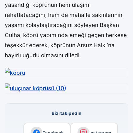
yaşandığı köprünün hem ulaşımı
rahatlatacağını, hem de mahalle sakinlerinin
yaşamı kolaylaştıracağını söyleyen Başkan
Culha, köprü yapımında emeği geçen herkese
teşekkür ederek, köprünün Arsuz Halkı’na
hayırlı uğurlu olmasını diledi.
Bizi takip edin
Facebook
Instagram