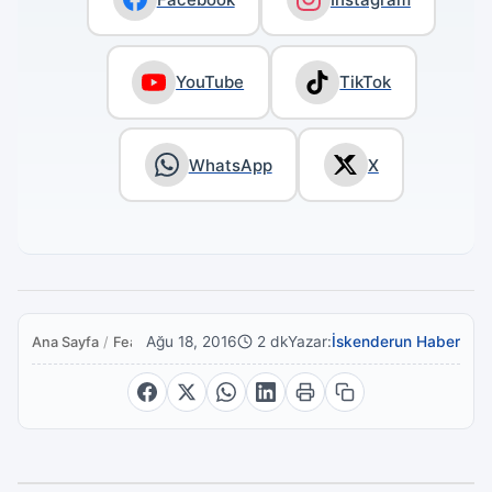
YouTube
TikTok
WhatsApp
X
Ağu 18, 2016
2 dk
Yazar:
İskenderun Haber
Ana Sayfa
/
Featured