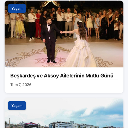
Yaşam
Beşkardeş ve Aksoy Ailelerinin Mutlu Günü
Tem 7, 2026
Yaşam