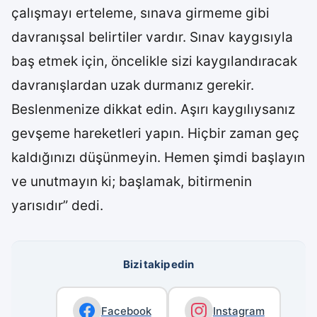
çalışmayı erteleme, sınava girmeme gibi
davranışsal belirtiler vardır. Sınav kaygısıyla
baş etmek için, öncelikle sizi kaygılandıracak
davranışlardan uzak durmanız gerekir.
Beslenmenize dikkat edin. Aşırı kaygılıysanız
gevşeme hareketleri yapın. Hiçbir zaman geç
kaldığınızı düşünmeyin. Hemen şimdi başlayın
ve unutmayın ki; başlamak, bitirmenin
yarısıdır” dedi.
Bizi takip edin
Facebook
Instagram