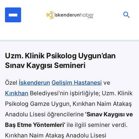
İçeriğe
geç
Ara:
Uzm. Klinik Psikolog Uygun’dan
Sınav Kaygısı Semineri
Özel
İskenderun
Gelişim Hastanesi
ve
Kırıkhan
Belediyesi’nin işbirliğiyle; Uzm. Klinik
Psikolog Gamze Uygun, Kırıkhan Naim Atakaş
Anadolu Lisesi öğrencilerine
‘Sınav Kaygısı ve
Baş Etme Yöntemleri’
ile ilgili seminer verdi.
Kırıkhan Naim Atakaş Anadolu Lisesi