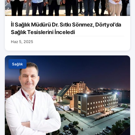
İl Sağlık Müdürü Dr. Sıtkı Sönmez, Dörtyol’da
Sağlık Tesislerini İnceledi
Haz 5, 2025
Sağlık