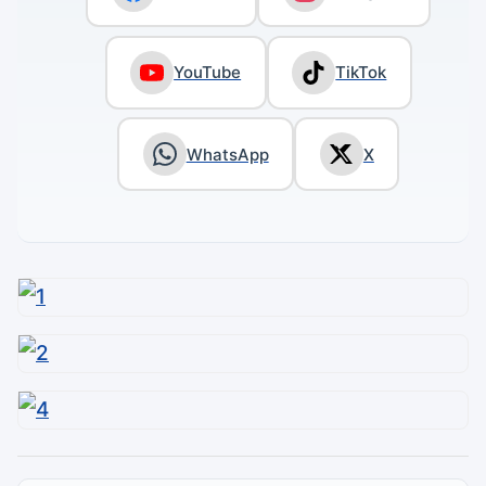
YouTube
TikTok
WhatsApp
X