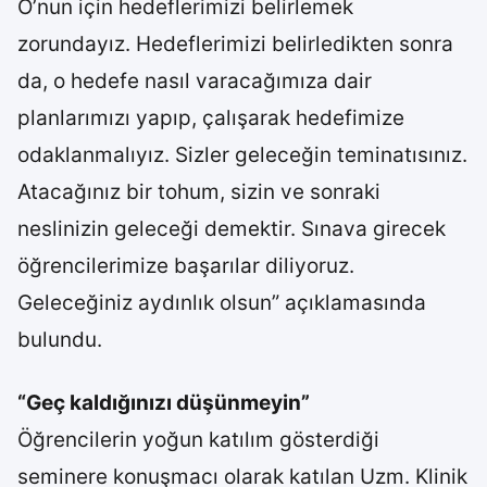
O’nun için hedeflerimizi belirlemek
zorundayız. Hedeflerimizi belirledikten sonra
da, o hedefe nasıl varacağımıza dair
planlarımızı yapıp, çalışarak hedefimize
odaklanmalıyız. Sizler geleceğin teminatısınız.
Atacağınız bir tohum, sizin ve sonraki
neslinizin geleceği demektir. Sınava girecek
öğrencilerimize başarılar diliyoruz.
Geleceğiniz aydınlık olsun” açıklamasında
bulundu.
“Geç kaldığınızı düşünmeyin”
Öğrencilerin yoğun katılım gösterdiği
seminere konuşmacı olarak katılan Uzm. Klinik