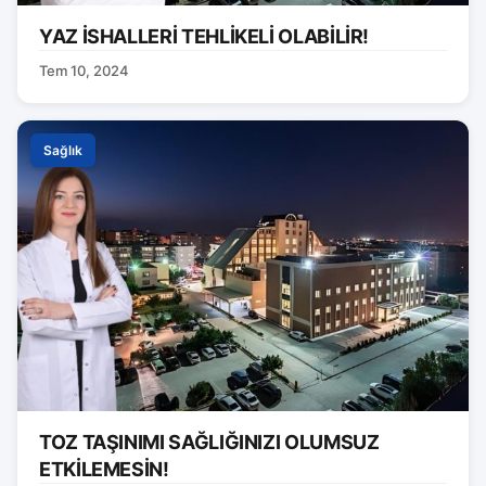
YAZ İSHALLERİ TEHLİKELİ OLABİLİR!
Tem 10, 2024
Sağlık
TOZ TAŞINIMI SAĞLIĞINIZI OLUMSUZ
ETKİLEMESİN!