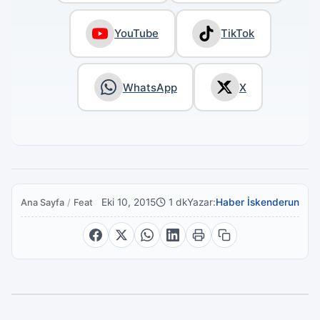
YouTube
TikTok
WhatsApp
X
Eki 10, 2015
1 dk
Yazar:
Haber İskenderun
Ana Sayfa
/
Featured