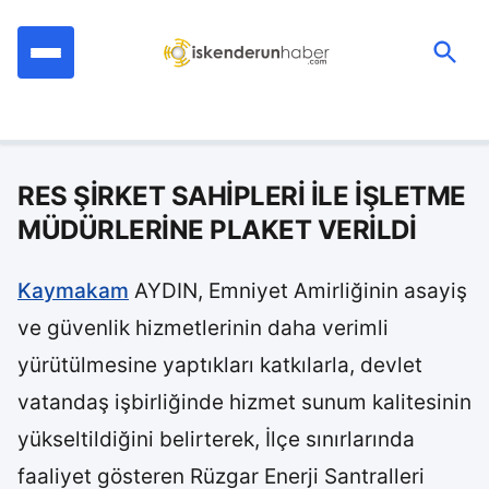
İçeriğe
geç
Ara:
RES ŞİRKET SAHİPLERİ İLE İŞLETME
MÜDÜRLERİNE PLAKET VERİLDİ
Kaymakam
AYDIN, Emniyet Amirliğinin asayiş
ve güvenlik hizmetlerinin daha verimli
yürütülmesine yaptıkları katkılarla, devlet
vatandaş işbirliğinde hizmet sunum kalitesinin
yükseltildiğini belirterek, İlçe sınırlarında
faaliyet gösteren Rüzgar Enerji Santralleri