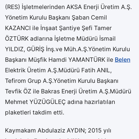
(RES) İşletmelerinden AKSA Enerji Üretim A.Ş.
Yönetim Kurulu Başkanı Şaban Cemil
KAZANCI ile İnşaat Şantiye Şefi Tamer
ÖZTÜRK adlarına İşletme Müdürü İsmail
YILDIZ, GÜRİŞ İnş.ve Müh.A.Ş.Yönetim Kurulu
Başkanı Müşfik Hamdi YAMANTÜRK ile
Belen
Elektrik Üretim A.Ş.Müdürü Fatih ANIL,
Tefirom Grup A.Ş.Yönetim Kurulu Başkanı
Tevfik ÖZ ile Bakras Enerji Üretim A.Ş.Müdürü
Mehmet YÜZÜGÜLEÇ adına hazırlatılan
plaketleri takdim etti.
Kaymakam Abdulaziz AYDIN; 2015 yılı