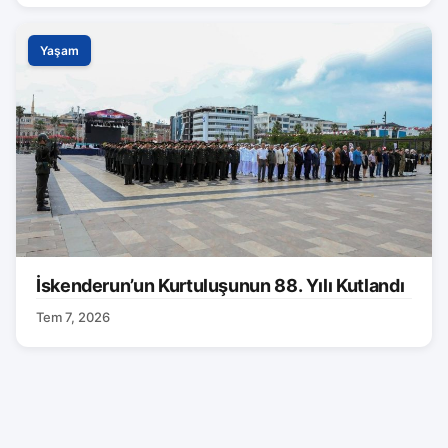
Yaşam
İskenderun’un Kurtuluşunun 88. Yılı Kutlandı
Tem 7, 2026