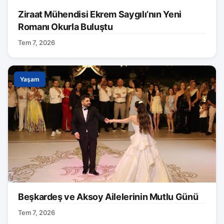
Ziraat Mühendisi Ekrem Saygılı’nın Yeni
Romanı Okurla Buluştu
Tem 7, 2026
Yaşam
Beşkardeş ve Aksoy Ailelerinin Mutlu Günü
Tem 7, 2026