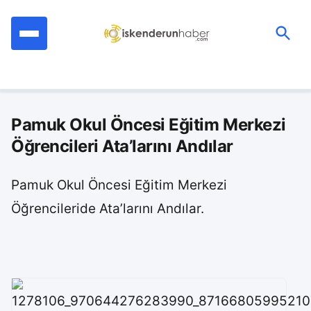
İçeriğe
geç
Ara:
Pamuk Okul Öncesi Eğitim Merkezi
Öğrencileri Ata’larını Andılar
Pamuk Okul Öncesi Eğitim Merkezi
Öğrencileride Ata’larını Andılar.