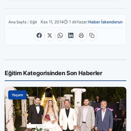
Kas 11, 2014
1 dk
Yazar:
Haber İskenderun
Ana Sayfa
/
Eğitim
Eğitim Kategorisinden Son Haberler
Yaşam