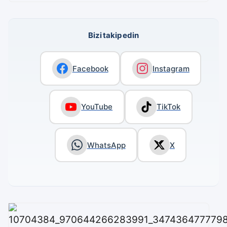
Bizi takip edin
Facebook
Instagram
YouTube
TikTok
WhatsApp
X