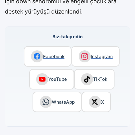
için down sendromlu ve engelli çocuklara
destek yürüyüşü düzenlendi.
Bizi takip edin
Facebook
Instagram
YouTube
TikTok
WhatsApp
X