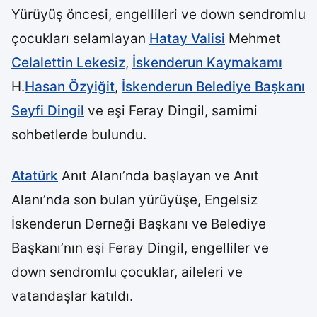
Yürüyüş öncesi, engellileri ve down sendromlu
çocukları selamlayan
Hatay Valisi
Mehmet
Celalettin Lekesiz
,
İskenderun Kaymakamı
H.
Hasan Özyiğit
,
İskenderun Belediye Başkanı
Seyfi Dingil
ve eşi Feray Dingil, samimi
sohbetlerde bulundu.
Atatürk
Anıt Alanı’nda başlayan ve Anıt
Alanı’nda son bulan yürüyüşe, Engelsiz
İskenderun Derneği Başkanı ve Belediye
Başkanı’nın eşi Feray Dingil, engelliler ve
down sendromlu çocuklar, aileleri ve
vatandaşlar katıldı.