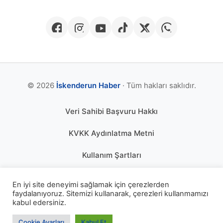
© 2026
İskenderun Haber
· Tüm hakları saklıdır.
Veri Sahibi Başvuru Hakkı
KVKK Aydınlatma Metni
Kullanım Şartları
Gizlilik Politikası
En iyi site deneyimi sağlamak için çerezlerden
faydalanıyoruz. Sitemizi kullanarak, çerezleri kullanmamızı
Çerez Politikası
kabul edersiniz.
KÜNYE
Cookie Ayarları
Kabul Et