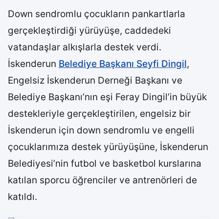
Down sendromlu çocukların pankartlarla
gerçekleştirdiği yürüyüşe, caddedeki
vatandaşlar alkışlarla destek verdi.
İskenderun
Belediye Başkanı Seyfi Dingil
,
Engelsiz İskenderun Derneği Başkanı ve
Belediye Başkanı’nın eşi Feray Dingil’in büyük
destekleriyle gerçekleştirilen, engelsiz bir
İskenderun için down sendromlu ve engelli
çocuklarımıza destek yürüyüşüne, İskenderun
Belediyesi’nin futbol ve basketbol kurslarına
katılan sporcu öğrenciler ve antrenörleri de
katıldı.