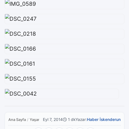
Eyl 7, 2014
1 dk
Yazar:
Haber İskenderun
Ana Sayfa
/
Yaşam