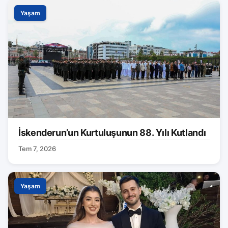
Yaşam
İskenderun’un Kurtuluşunun 88. Yılı Kutlandı
Tem 7, 2026
Yaşam