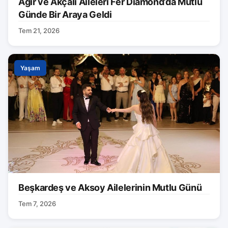
Ağır ve Akçalı Aileleri Fer Diamond’da Mutlu
Günde Bir Araya Geldi
Tem 21, 2026
Yaşam
Beşkardeş ve Aksoy Ailelerinin Mutlu Günü
Tem 7, 2026