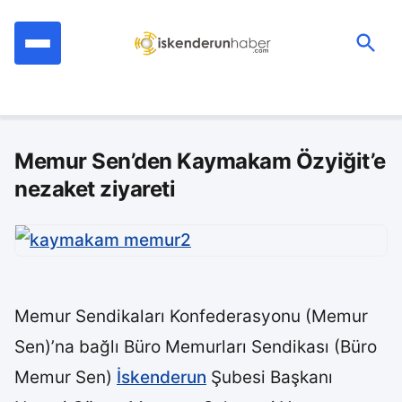
İçeriğe
geç
Ara:
Memur Sen’den Kaymakam Özyiğit’e
nezaket ziyareti
Memur Sendikaları Konfederasyonu (Memur
Sen)’na bağlı Büro Memurları Sendikası (Büro
Memur Sen)
İskenderun
Şubesi Başkanı