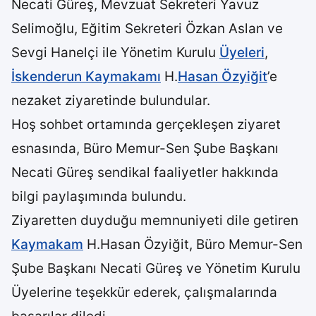
Necati Güreş, Mevzuat Sekreteri Yavuz
Selimoğlu, Eğitim Sekreteri Özkan Aslan ve
Sevgi Hanelçi ile Yönetim Kurulu
Üyeleri
,
İskenderun Kaymakamı
H.
Hasan Özyiğit
’e
nezaket ziyaretinde bulundular.
Hoş sohbet ortamında gerçekleşen ziyaret
esnasında, Büro Memur-Sen Şube Başkanı
Necati Güreş sendikal faaliyetler hakkında
bilgi paylaşımında bulundu.
Ziyaretten duyduğu memnuniyeti dile getiren
Kaymakam
H.Hasan Özyiğit, Büro Memur-Sen
Şube Başkanı Necati Güreş ve Yönetim Kurulu
Üyelerine teşekkür ederek, çalışmalarında