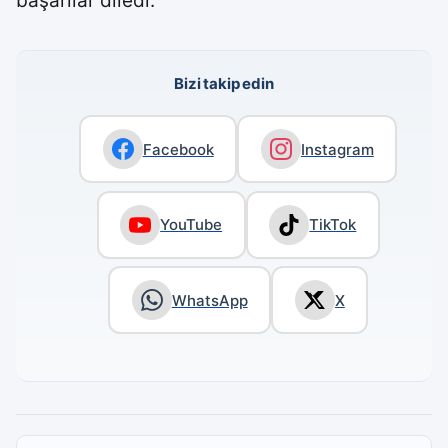
başarılar diledi.
Bizi takip edin
Facebook
Instagram
YouTube
TikTok
WhatsApp
X