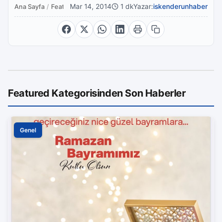
Mar 14, 2014
1 dk
Yazar:
iskenderunhaber
Ana Sayfa
/
Featured
Featured Kategorisinden Son Haberler
Genel