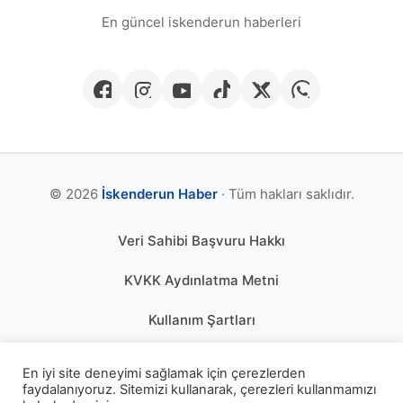
En güncel iskenderun haberleri
© 2026
İskenderun Haber
· Tüm hakları saklıdır.
Veri Sahibi Başvuru Hakkı
KVKK Aydınlatma Metni
Kullanım Şartları
Gizlilik Politikası
En iyi site deneyimi sağlamak için çerezlerden
faydalanıyoruz. Sitemizi kullanarak, çerezleri kullanmamızı
Çerez Politikası