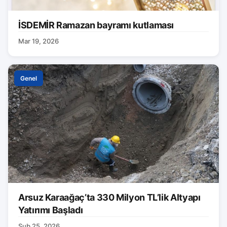
İSDEMİR Ramazan bayramı kutlaması
Mar 19, 2026
Genel
Arsuz Karaağaç’ta 330 Milyon TL’lik Altyapı
Yatırımı Başladı
Şub 25, 2026