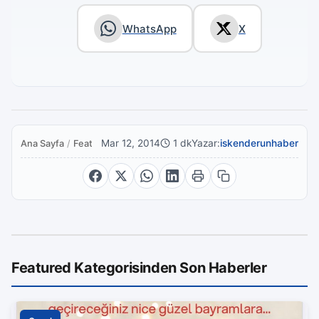
WhatsApp
X
Mar 12, 2014
1 dk
Yazar:
iskenderunhaber
Ana Sayfa
/
Featured
Featured Kategorisinden Son Haberler