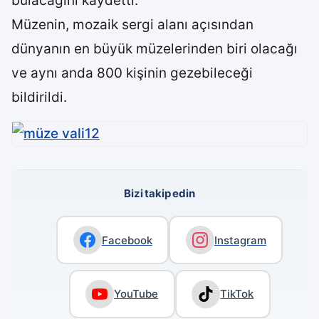
bulacağını kaydetti.
Müzenin, mozaik sergi alanı açısından
dünyanın en büyük müzelerinden biri olacağı
ve aynı anda 800 kişinin gezebileceği
bildirildi.
Bizi takip edin
Facebook
Instagram
YouTube
TikTok