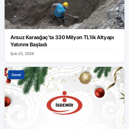
Arsuz Karaağaç’ta 330 Milyon TL’lik Altyapı
Yatırımı Başladı
Şub 25, 2026
Genel