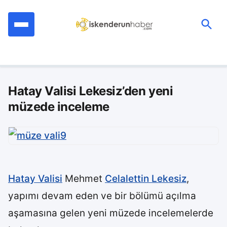
İçeriğe
geç
Ara:
Hatay Valisi Lekesiz’den yeni
müzede inceleme
Hatay Valisi
Mehmet
Celalettin Lekesiz
,
yapımı devam eden ve bir bölümü açılma
aşamasına gelen yeni müzede incelemelerde