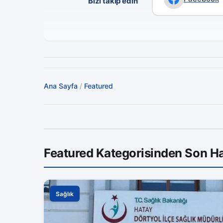
Bizi takip edin
Ana Sayfa
/
Featured
Featured Kategorisinden Son Ha
Sağlık