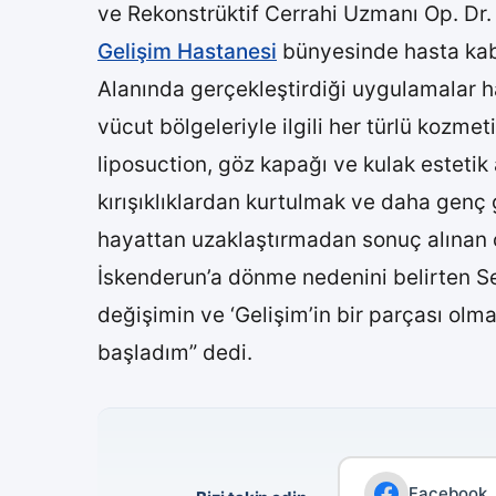
ve Rekonstrüktif Cerrahi Uzmanı Op. Dr
Gelişim Hastanesi
bünyesinde hasta kab
Alanında gerçekleştirdiği uygulamalar ha
vücut bölgeleriyle ilgili her türlü kozmet
liposuction, göz kapağı ve kulak estetik
kırışıklıklardan kurtulmak ve daha genç 
hayattan uzaklaştırmadan sonuç alınan 
İskenderun’a dönme nedenini belirten S
değişimin ve ‘Gelişim’in bir parçası ol
başladım” dedi.
Facebook