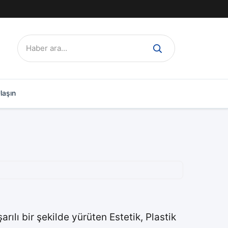
Ara:
laşın
rılı bir şekilde yürüten Estetik, Plastik