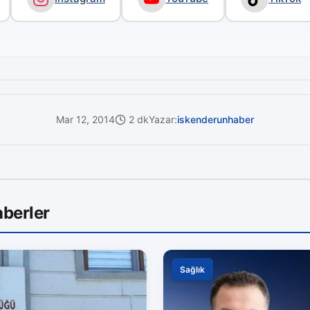
Mar 12, 2014
2 dk
Yazar:
iskenderunhaber
berler
Sağlık