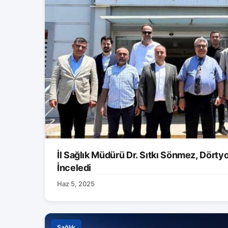
İl Sağlık Müdürü Dr. Sıtkı Sönmez, Dörtyol
İnceledi
Haz 5, 2025
Sağlık