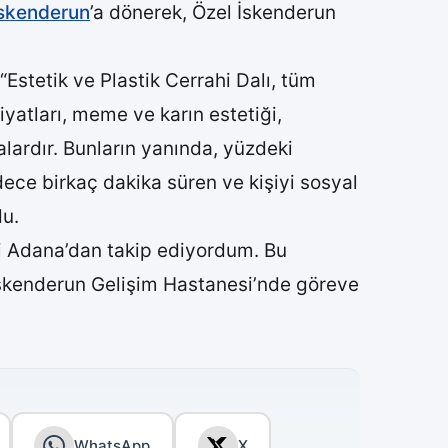
skenderun
’a dönerek, Özel İskenderun
Estetik ve Plastik Cerrahi Dalı, tüm
liyatları, meme ve karın estetiği,
lardır. Bunların yanında, yüzdeki
ece birkaç dakika süren ve kişiyi sosyal
du.
i Adana’dan takip ediyordum. Bu
 İskenderun Gelişim Hastanesi’nde göreve
WhatsApp
X