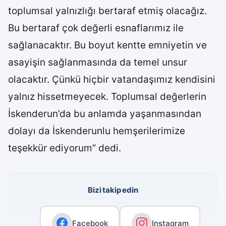
toplumsal yalnızlığı bertaraf etmiş olacağız.
Bu bertaraf çok değerli esnaflarımız ile
sağlanacaktır. Bu boyut kentte emniyetin ve
asayişin sağlanmasında da temel unsur
olacaktır. Çünkü hiçbir vatandaşımız kendisini
yalnız hissetmeyecek. Toplumsal değerlerin
İskenderun’da bu anlamda yaşanmasından
dolayı da İskenderunlu hemşerilerimize
teşekkür ediyorum” dedi.
Bizi takip edin
Facebook
Instagram