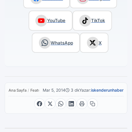
YouTube
TikTok
WhatsApp
X
Mar 5, 2014
3 dk
Yazar:
iskenderunhaber
Ana Sayfa
/
Featured