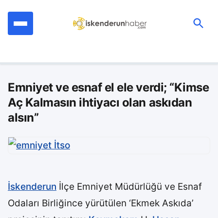
İçeriğe
geç
Ara:
Emniyet ve esnaf el ele verdi; “Kimse
Aç Kalmasın ihtiyacı olan askıdan
alsın”
İskenderun
İlçe Emniyet Müdürlüğü ve Esnaf
Odaları Birliğince yürütülen ‘Ekmek Askıda’