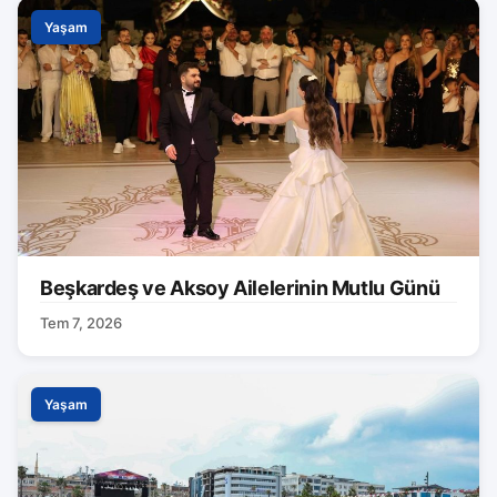
Yaşam
Beşkardeş ve Aksoy Ailelerinin Mutlu Günü
Tem 7, 2026
Yaşam