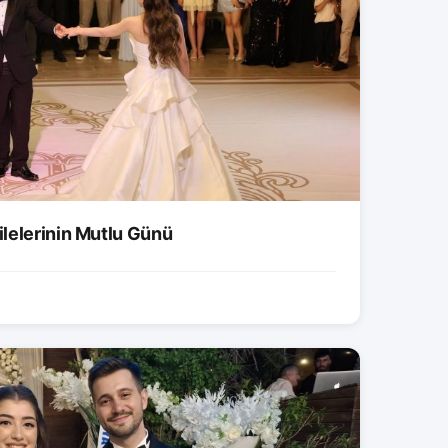
lelerinin Mutlu Günü