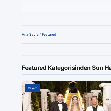
Ana Sayfa
/
Featured
Featured Kategorisinden Son Ha
Yaşam