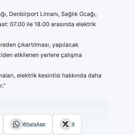
ğı, Denbirport Limanı, Sağlık Ocağı,
 07.00 ile 18.00 arasında elektrik
vreden çıkartılması, yapılacak
ntiden etkilenen yerlere çalışma
aları, elektrik kesintisi hakkında daha
.”
WhatsApp
X