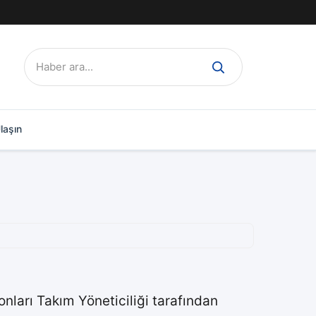
Ara:
laşın
ları Takım Yöneticiliği tarafından