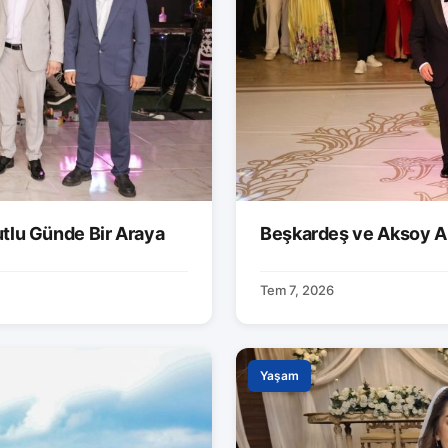
utlu Günde Bir Araya
Beşkardeş ve Aksoy Ai
Tem 7, 2026
Yaşam