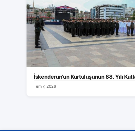
İskenderun’un Kurtuluşunun 88. Yılı Kutl
Tem 7, 2026