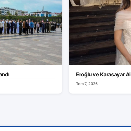
andı
Eroğlu ve Karasayar Ai
Tem 7, 2026