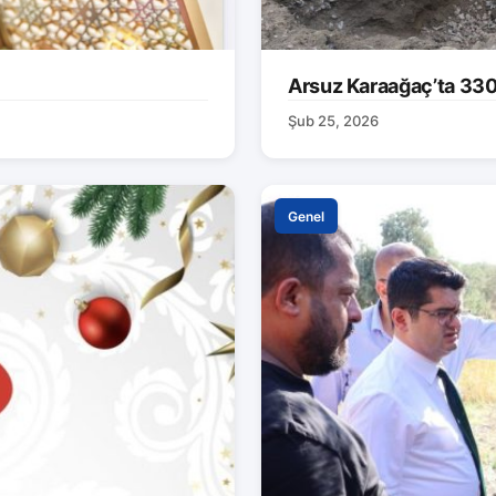
Arsuz Karaağaç’ta 330 M
Şub 25, 2026
Genel