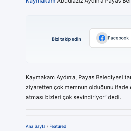
Kaymakam
Abdülaziz Aydın’a Payas Beled
Facebook
Bizi takip edin
Kaymakam Aydın’a, Payas Belediyesi tara
ziyaretten çok memnun olduğunu ifade ed
atması bizleri çok sevindiriyor” dedi.
Ana Sayfa
/
Featured