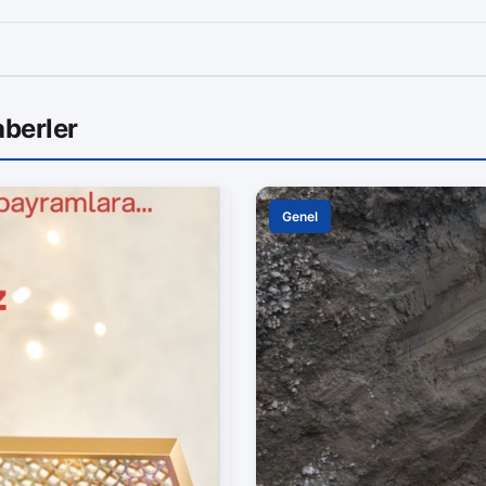
berler
Genel