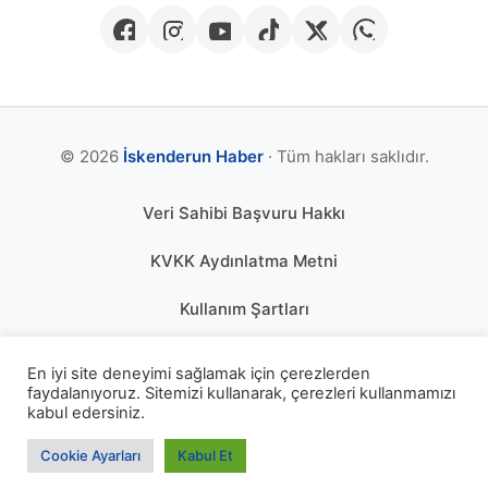
© 2026
İskenderun Haber
· Tüm hakları saklıdır.
Veri Sahibi Başvuru Hakkı
KVKK Aydınlatma Metni
Kullanım Şartları
Gizlilik Politikası
En iyi site deneyimi sağlamak için çerezlerden
faydalanıyoruz. Sitemizi kullanarak, çerezleri kullanmamızı
Çerez Politikası
kabul edersiniz.
KÜNYE
Cookie Ayarları
Kabul Et