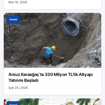
Mar 19, 2026
Genel
Arsuz Karaağaç’ta 330 Milyon TL’lik Altyapı
Yatırımı Başladı
Şub 25, 2026
Genel