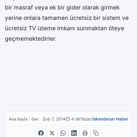
bir masraf veya ek bir gider olarak girmek
yerine onlara tamamen ücretsiz bir sistem ve
ücretsiz TV izleme imkanı sunmaktan öteye
geçmemektedirler.
Şub 7, 2014
4 dk
Yazar:
İskenderun Haber
Ana Sayfa
/
Genel