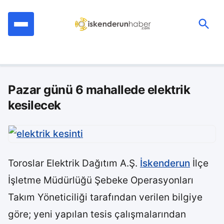
İçeriğe
geç
Ara:
Pazar günü 6 mahallede elektrik
kesilecek
Toroslar Elektrik Dağıtım A.Ş.
İskenderun
İlçe
İşletme Müdürlüğü Şebeke Operasyonları
Takım Yöneticiliği tarafından verilen bilgiye
göre; yeni yapılan tesis çalışmalarından