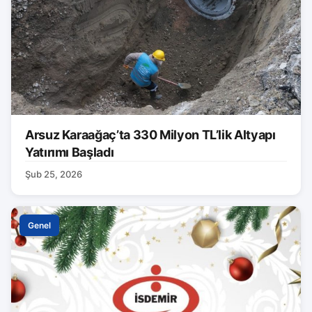
Arsuz Karaağaç’ta 330 Milyon TL’lik Altyapı
Yatırımı Başladı
Şub 25, 2026
Genel