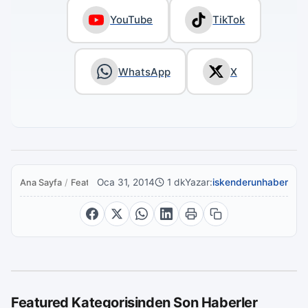
YouTube
TikTok
WhatsApp
X
Oca 31, 2014
1 dk
Yazar:
iskenderunhaber
Ana Sayfa
/
Featured
Featured Kategorisinden Son Haberler