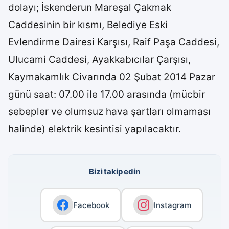
dolayı; İskenderun Mareşal Çakmak
Caddesinin bir kısmı, Belediye Eski
Evlendirme Dairesi Karşısı, Raif Paşa Caddesi,
Ulucami Caddesi, Ayakkabıcılar Çarşısı,
Kaymakamlık Civarında 02 Şubat 2014 Pazar
günü saat: 07.00 ile 17.00 arasında (mücbir
sebepler ve olumsuz hava şartları olmaması
halinde) elektrik kesintisi yapılacaktır.
Bizi takip edin
Facebook
Instagram