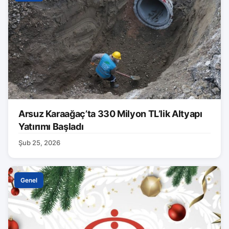
Arsuz Karaağaç’ta 330 Milyon TL’lik Altyapı
Yatırımı Başladı
Şub 25, 2026
Genel