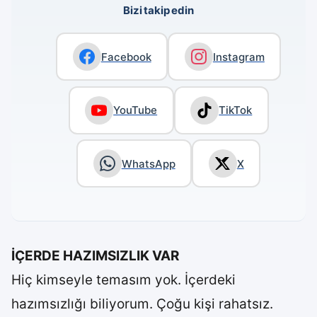
Bizi takip edin
Facebook
Instagram
YouTube
TikTok
WhatsApp
X
İÇERDE HAZIMSIZLIK VAR
Hiç kimseyle temasım yok. İçerdeki
hazımsızlığı biliyorum. Çoğu kişi rahatsız.