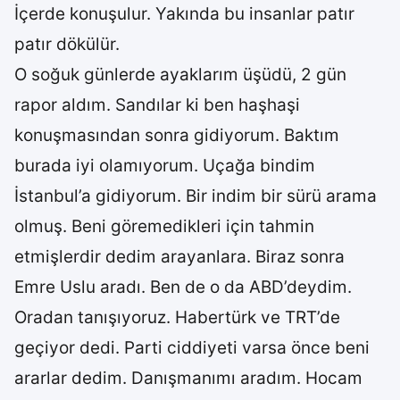
İçerde konuşulur. Yakında bu insanlar patır
patır dökülür.
O soğuk günlerde ayaklarım üşüdü, 2 gün
rapor aldım. Sandılar ki ben haşhaşi
konuşmasından sonra gidiyorum. Baktım
burada iyi olamıyorum. Uçağa bindim
İstanbul’a gidiyorum. Bir indim bir sürü arama
olmuş. Beni göremedikleri için tahmin
etmişlerdir dedim arayanlara. Biraz sonra
Emre Uslu aradı. Ben de o da ABD’deydim.
Oradan tanışıyoruz. Habertürk ve TRT’de
geçiyor dedi. Parti ciddiyeti varsa önce beni
ararlar dedim. Danışmanımı aradım. Hocam