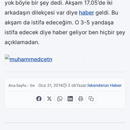
yok böyle bir şey dedi. Akşam 17.05’de iki
arkadaşın dilekçesi var diye
haber
geldi. Bu
akşam da istifa edeceğim. O 3-5 yandaşa
istifa edecek diye haber geliyor ben hiçbir şey
açıklamadan.
Oca 31, 2014
2 dk
Yazar:
İskenderun Haber
Ana Sayfa
/
Genel