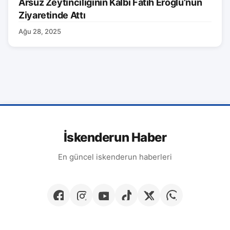
Arsuz Zeytinciliğinin Kalbi Fatih Eroğlu’nun
Ziyaretinde Attı
Ağu 28, 2025
İskenderun Haber
En güncel iskenderun haberleri