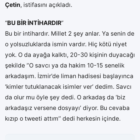
Çetin
, istifasını açıkladı.
“
BU BİR İNTİHARDIR
”
Bu bir intihardır. Millet 2 şey anlar. Ya senin de
o yolsuzluklarda ismin vardır. Hiç kötü niyet
yok. O da ayağa kalktı, 20-30 kişinin duyacağı
şekilde ‘’O savcı ya da hakim 10-15 senelik
arkadaşım. İzmir’de liman hadisesi başlayınca
‘kimler tutuklanacak isimler ver’ dedim. Savcı
da olur mu öyle şey dedi. O arkadaş da ‘biz
arkadaşız versene dosyayı’ diyor. Bu cevaba
kızıp o tweeti attım’’ dedi herkesin içinde.