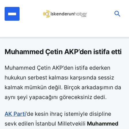
İçeriğe
geç
Ara:
Muhammed Çetin AKP’den istifa etti
Muhammed Çetin AKP’den istifa ederken
hukukun serbest kalması karşısında sessiz
kalmak mümkün değil. Birçok arkadaşımın da
aynı şeyi yapacağını göreceksiniz dedi.
AK Parti
’de kesin ihraç istemiyle disipline
sevk edilen İstanbul Milletvekili
Muhammed