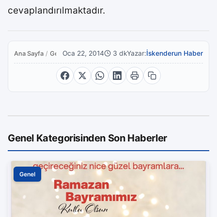
cevaplandırılmaktadır.
Oca 22, 2014
3 dk
Yazar:
İskenderun Haber
Ana Sayfa
/
Genel
Genel Kategorisinden Son Haberler
Genel