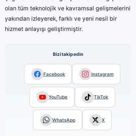
olan tüm teknolojik ve kavramsal gelişmelerini
yakından izleyerek, farklı ve yeni nesil bir
hizmet anlayışı geliştirmiştir.
Bizi takip edin
Facebook
Instagram
YouTube
TikTok
WhatsApp
X