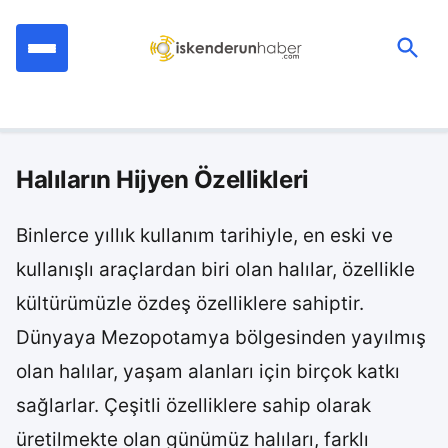
İçeriğe
geç
Ara:
Halıların Hijyen Özellikleri
Binlerce yıllık kullanım tarihiyle, en eski ve
kullanışlı araçlardan biri olan halılar, özellikle
kültürümüzle özdeş özelliklere sahiptir.
Dünyaya Mezopotamya bölgesinden yayılmış
olan halılar, yaşam alanları için birçok katkı
sağlarlar. Çeşitli özelliklere sahip olarak
üretilmekte olan günümüz halıları, farklı