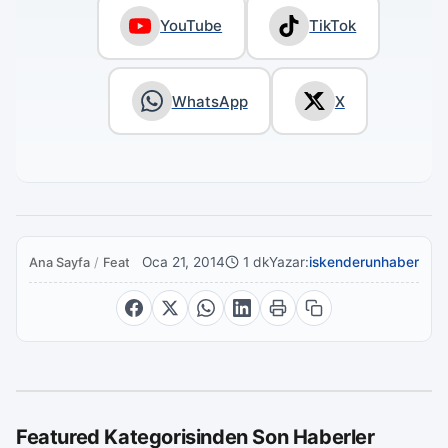
YouTube
TikTok
WhatsApp
X
Oca 21, 2014
1 dk
Yazar:
iskenderunhaber
Ana Sayfa
/
Featured
Featured Kategorisinden Son Haberler