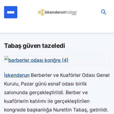
İçeriğe
geç
Ara:
Tabaş güven tazeledi
İskenderun
Berberler ve Kuaförler Odası Genel
Kurulu, Pazar günü esnaf odası birlik
salonunda gerçekleştirildi. Berber ve
kuaförlerin katılımı ile gerçekleştirilen
kongrede başkanlığa Nurettin Tabaş, getirildi.