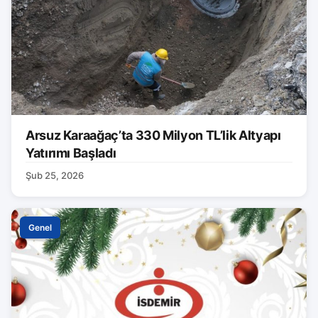
Arsuz Karaağaç’ta 330 Milyon TL’lik Altyapı
Yatırımı Başladı
Şub 25, 2026
Genel