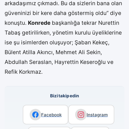
arkadaşımız çıkmadı. Bu da sizlerin bana olan
güveninizi bir kere daha göstermiş oldu” diye
konuştu.
Konrede
başkanlığa tekrar Nurettin
Tabaş getirilirken, yönetim kurulu üyeliklerine
ise şu isimlerden oluşuyor; Şaban Kekeç,
Bülent Atilla Akıncı, Mehmet Ali Sekin,
Abdullah Seraslan, Hayrettin Keseroğlu ve
Refik Korkmaz.
Bizi takip edin
Facebook
Instagram