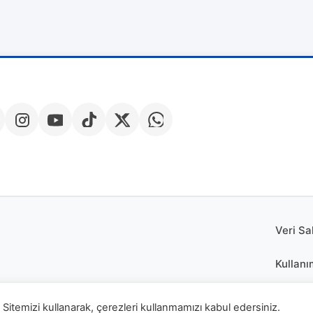
Veri Sa
Kullanı
Çerez P
Sitemizi kullanarak, çerezleri kullanmamızı kabul edersiniz.