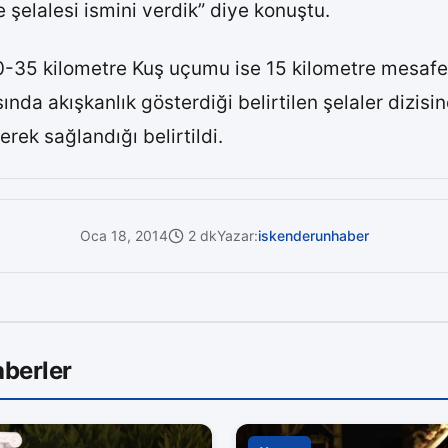
e şelalesi ismini verdik” diye konuştu.
30-35 kilometre Kuş uçumu ise 15 kilometre mesafe
ında akışkanlık gösterdiği belirtilen şelaler dizisi
erek sağlandığı belirtildi.
Oca 18, 2014
2 dk
Yazar:
iskenderunhaber
berler