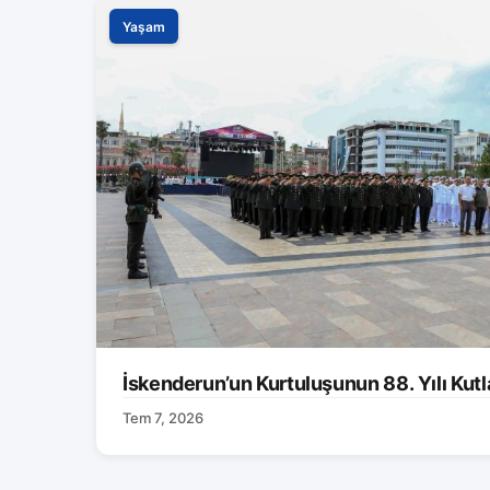
Yaşam
İskenderun’un Kurtuluşunun 88. Yılı Kutl
Tem 7, 2026