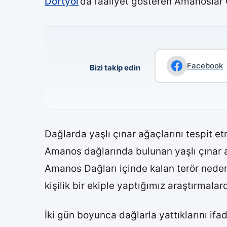
Dörtyol
’da faaliyet gösteren Amanoslar 
Facebook
Bizi takip edin
Dağlarda yaşlı çınar ağaçlarını tespit 
Amanos dağlarında bulunan yaşlı çınar a
Amanos Dağları içinde kalan terör nedeni 
kişilik bir ekiple yaptığımız araştırmala
İki gün boyunca dağlarla yattıklarını i