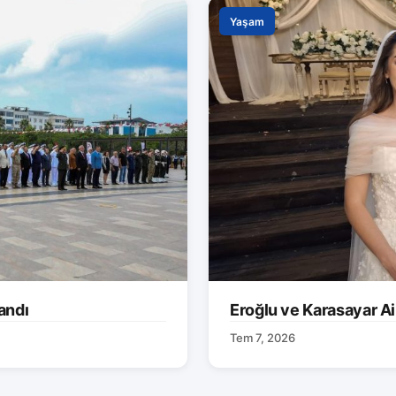
Yaşam
andı
Eroğlu ve Karasayar Ai
Tem 7, 2026