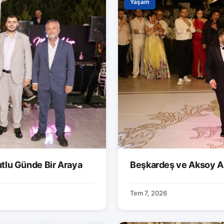
Yaşam
utlu Günde Bir Araya
Beşkardeş ve Aksoy Ai
Tem 7, 2026