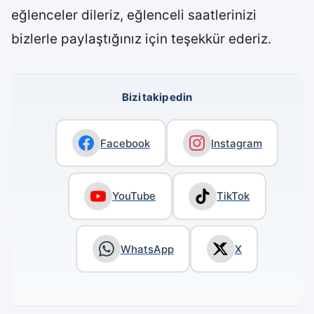
eğlenceler dileriz, eğlenceli saatlerinizi
bizlerle paylaştığınız için teşekkür ederiz.
Bizi takip edin
Facebook
Instagram
YouTube
TikTok
WhatsApp
X