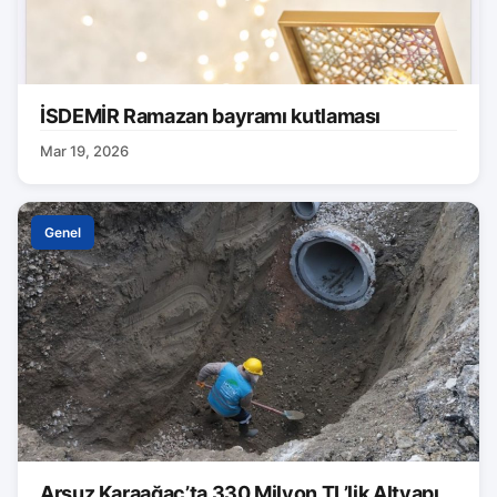
İSDEMİR Ramazan bayramı kutlaması
Mar 19, 2026
Genel
Arsuz Karaağaç’ta 330 Milyon TL’lik Altyapı