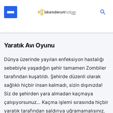
İçeriğe
geç
Ara:
Yaratık Avı Oyunu
Dünya üzerinde yayılan enfeksiyon hastalığı
sebebiyle yaşadığın şehir tamamen Zombiler
tarafından kuşatıldı. Şehirde düzenli olarak
sağlıklı hiçbir insan kalmadı, sizin dışınızda!
Siz de şehirden yara almadan kaçmaya
çalışıyorsunuz… Kaçma işlemi sırasında hiçbir
yaratık tarafından saldırıya uğramamalısınız.