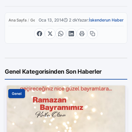
Oca 13, 2014
2 dk
Yazar:
İskenderun Haber
Ana Sayfa
/
Genel
Genel Kategorisinden Son Haberler
Genel