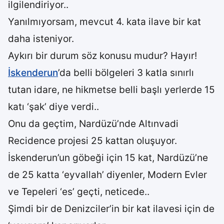
ilgilendiriyor..
Yanılmıyorsam, mevcut 4. kata ilave bir kat
daha isteniyor.
Aykırı bir durum söz konusu mudur? Hayır!
İskenderun
’da belli bölgeleri 3 katla sınırlı
tutan idare, ne hikmetse belli başlı yerlerde 15
katı ‘şak’ diye verdi..
Onu da geçtim, Nardüzü’nde Altınvadi
Recidence projesi 25 kattan oluşuyor.
İskenderun’un göbeği için 15 kat, Nardüzü’ne
de 25 katta ‘eyvallah’ diyenler, Modern Evler
ve Tepeleri ‘es’ geçti, neticede..
Şimdi bir de Denizciler’in bir kat ilavesi için de