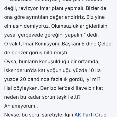
değil, revizyon imar planı yapmalı. Bizler de
ona göre ayrıntıları değerlendiririz. Biz yine
olmasın demiyoruz. Olumsuzluklar giderilsin,
yasal çerçevede gereğini yapalım” dedi.
O vakit, İmar Komisyonu Başkanı Erdinç Çelebi
de benzer görüş bildirmişti.
Oysa, bunların konuşulduğu bir ortamda,
İskenderun’da kat yoğunluğu yüzde 10 ila
yüzde 20 bandında fazlalık gördü, iyi mi?
Hal böyleyken, Denizciler’deki ilave bir kat
neden bu kadar sorun teşkil etti?
Anlamıyorum..
Neyse; bu soru işaretiyle ilgili
AK Parti
Grup