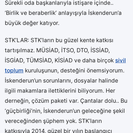
Sürekli oda başkanlarıyla istişare içinde..
‘Birlik ve beraberlik’ anlayışıyla İskenderun’a
büyük değer katıyor.
STK’LAR: STK’ların bu güzel kente katkısı
tartışılmaz. MÜSİAD, İTSO, DTO, İSSİAD,
İSGİAD, TÜMSİAD, KİSİAD ve daha birçok
sivil
toplum
kuruluşunun, desteğini önemsiyorum.
İskenderun’un sorunlarını, dosyalar halinde
ilgili makamlara ilettiklerini biliyorum. Her
derneğin, çözüm paketi var. Çantalar dolu.. Bu
‘güçbirliği’nin, İskenderun’un geleceğine şekil
vereceğinden şüphem yok. STK’ların
katkısıyla 2014, güzel bir yılın başlangıcı