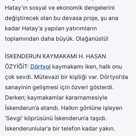
Hatay’ın sosyal ve ekonomik dengelerini
değiştirecek olan bu devasa proje, şu ana
kadar Hatay’a yapılan yatırımların
toplamından daha büyük. Olağanüstü!
İSKENDERUN KAYMAKAMI H. HASAN
ÖZYİĞİT:
Dörtyol
kaymakamı iken, halk onu
çok sevdi. Mütevazi bir kişiliği var. Dörtyol’da
sanayinin gelişmesi için özveri gösterdi.
Derken; kaymakamlar kararnamesiyle
İskenderun’a atandı. Halkın gönlüne işleyen
‘Sevgi’ köprüsünü İskenderun’a taşıdı.
İskenderunlular’a bir telefon kadar yakın.