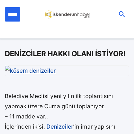
İçeriğe
geç
Ara:
DENİZCİLER HAKKI OLANI İSTİYOR!
Belediye Meclisi yeni yılın ilk toplantısını
yapmak üzere Cuma günü toplanıyor.
– 11 madde var..
İçlerinden ikisi,
Denizciler
’in imar yapısını