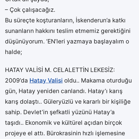
– Çok çalışacağız.
Bu süreçte koşturanların, İskenderun’a katkı
sunanların hakkını teslim etmemiz gerektiğini
düşünüyorum. ‘EN’leri yazmaya başlayalım o
halde;
HATAY VALİSİ M. CELALETTİN LEKESİZ:
2009’da
Hatay Valisi
oldu.. Makama oturduğu
gün, Hatay yeniden canlandı. Hatay’ı karış
karış dolaştı.. Güleryüzlü ve kararlı bir kişiliğe
sahip. Devlet’in şefkatli yüzünü Hatay’a
taşıdı.. Ekonomik ve kültürel açıdan birçok
projeye el attı. Bürokrasinin hızlı işlemesine