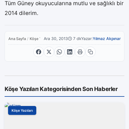
Tüm Güney okuyucularına mutlu ve sağlıklı bir
2014 dilerim.
Ara 30, 2013
7 dk
Yazar:
Yılmaz Akpınar
Ana Sayfa
/
Köşe Yazıları
Köşe Yazıları Kategorisinden Son Haberler
Köşe Yazıları