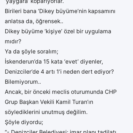
‘yaygara’ koparıyorlar.
Birileri bana ‘Dikey büyüme’nin kapsamını
anlatsa da, öğrensek..
Dikey büyüme ‘kişiye’ özel bir uygulama
mıdır?
Ya da şöyle soralım;
İskenderun’da 15 kata ‘evet’ diyenler,
Denizciler’de 4 artı 1’i neden dert ediyor?
Bilemiyorum..
Ancak, bir önceki meclis oturumunda CHP
Grup Başkan Vekili Kamil Turan’ın
söylediklerini unutmuş değilim.
Şöyle diyordu;
“- Denizciler Belediyesi; imar planı tadilatı