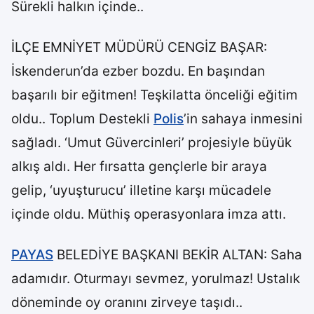
Sürekli halkın içinde..
İLÇE EMNİYET MÜDÜRÜ CENGİZ BAŞAR:
İskenderun’da ezber bozdu. En başından
başarılı bir eğitmen! Teşkilatta önceliği eğitim
oldu.. Toplum Destekli
Polis
’in sahaya inmesini
sağladı. ‘Umut Güvercinleri’ projesiyle büyük
alkış aldı. Her fırsatta gençlerle bir araya
gelip, ‘uyuşturucu’ illetine karşı mücadele
içinde oldu. Müthiş operasyonlara imza attı.
PAYAS
BELEDİYE BAŞKANI BEKİR ALTAN: Saha
adamıdır. Oturmayı sevmez, yorulmaz! Ustalık
döneminde oy oranını zirveye taşıdı..