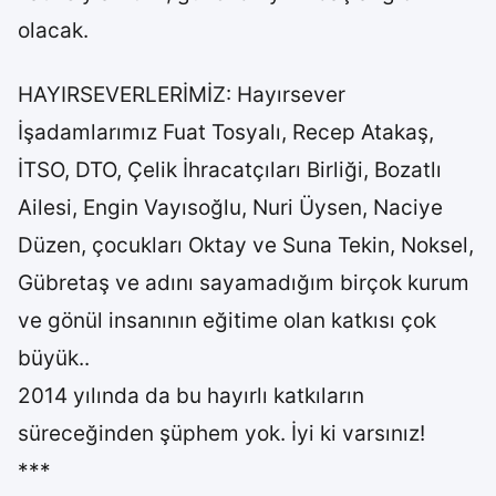
olacak.
HAYIRSEVERLERİMİZ: Hayırsever
İşadamlarımız Fuat Tosyalı, Recep Atakaş,
İTSO, DTO, Çelik İhracatçıları Birliği, Bozatlı
Ailesi, Engin Vayısoğlu, Nuri Üysen, Naciye
Düzen, çocukları Oktay ve Suna Tekin, Noksel,
Gübretaş ve adını sayamadığım birçok kurum
ve gönül insanının eğitime olan katkısı çok
büyük..
2014 yılında da bu hayırlı katkıların
süreceğinden şüphem yok. İyi ki varsınız!
***