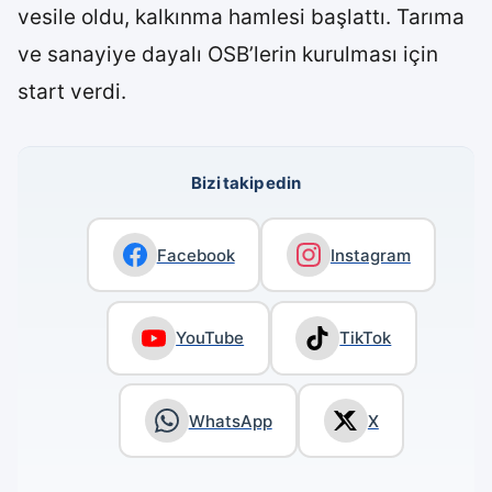
vesile oldu, kalkınma hamlesi başlattı. Tarıma
ve sanayiye dayalı OSB’lerin kurulması için
start verdi.
Bizi takip edin
Facebook
Instagram
YouTube
TikTok
WhatsApp
X