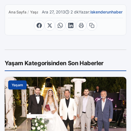
Ara 27, 2013
2 dk
Yazar:
iskenderunhaber
Ana Sayfa
/
Yaşam
Yaşam Kategorisinden Son Haberler
Yaşam