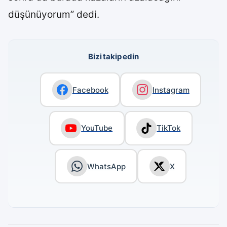
düşünüyorum” dedi.
Bizi takip edin
Facebook
Instagram
YouTube
TikTok
WhatsApp
X