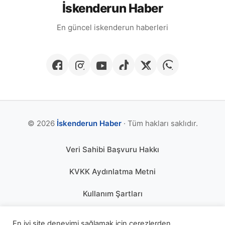
İskenderun Haber
En güncel iskenderun haberleri
© 2026
İskenderun Haber
· Tüm hakları saklıdır.
Veri Sahibi Başvuru Hakkı
KVKK Aydınlatma Metni
Kullanım Şartları
Gizlilik Politikası
En iyi site deneyimi sağlamak için çerezlerden