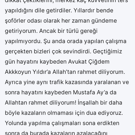
dikkat çektiklerini, merkez kaç kuvvetinin ters
yapıldığını dile getirdiler. Yıllardır bende
şoförler odası olarak her zaman gündeme
getiriyorum. Ancak bir türlü gereği
yapılmıyordu. Şu anda orada yapılan çalışma
gerçekten bizleri çok sevindirdi. Geçtiğimiz
gün hayatını kaybeden Avukat Çiğdem
Akkkoyun Yıldır’a Allah’tan rahmet diliyorum.
Ayrıca yine aynı trafik kazasında yaralanan ve
sonra hayatını kaybeden Mustafa Ay’a da
Allahtan rahmet diliyorum! İnşallah bir daha
böyle kazaların olmaması için dua ediyoruz.
Yolunda yapılma çalışmaları sona erdikten
sonra da burada kazaların azalacağını