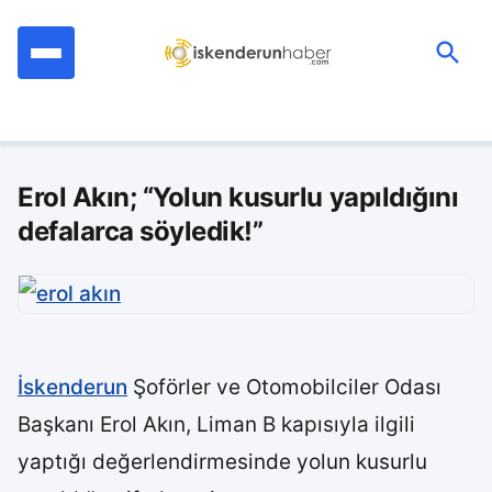
İçeriğe
geç
Ara:
Erol Akın; “Yolun kusurlu yapıldığını
defalarca söyledik!”
İskenderun
Şoförler ve Otomobilciler Odası
Başkanı Erol Akın, Liman B kapısıyla ilgili
yaptığı değerlendirmesinde yolun kusurlu