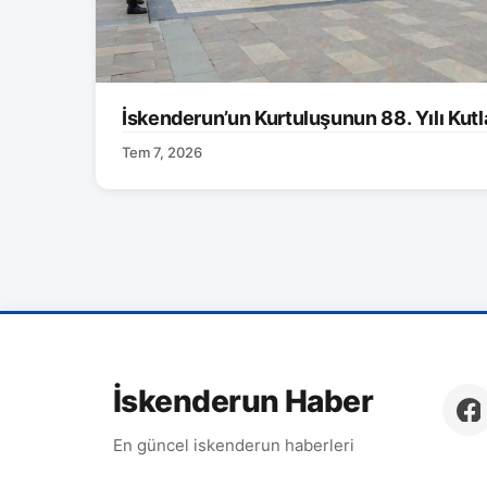
İskenderun’un Kurtuluşunun 88. Yılı Kutl
Tem 7, 2026
İskenderun Haber
En güncel iskenderun haberleri