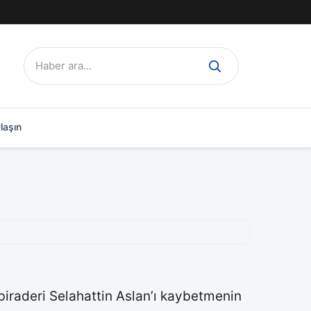
Ara:
laşın
iraderi Selahattin Aslan’ı kaybetmenin