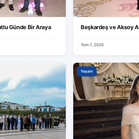
utlu Günde Bir Araya
Beşkardeş ve Aksoy Ai
Tem 7, 2026
Yaşam