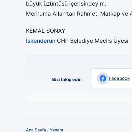
büyük üzüntüsü içerisindeyim.
Merhuma Allah’tan Rahmet, Matkap ve Asl
KEMAL SONAY
İskenderun
CHP Belediye Meclis Üyesi
Facebook
Bizi takip edin
Ana Sayfa
/
Yaşam