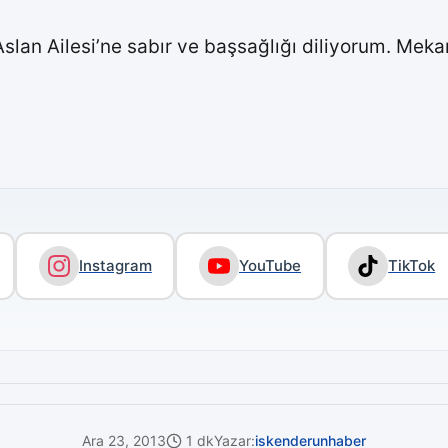
an Ailesi’ne sabır ve başsağlığı diliyorum. Meka
Instagram
YouTube
TikTok
Ara 23, 2013
1 dk
Yazar:
iskenderunhaber