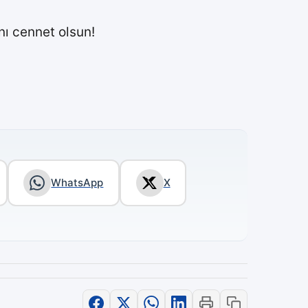
nı cennet olsun!
WhatsApp
X