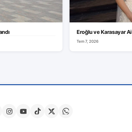
andı
Eroğlu ve Karasayar Ai
Tem 7, 2026