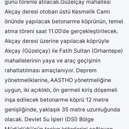
günü törenle atılacak.Güzelçay mahallesi
Akçay deresi otoban üstü Kesmelik Cami
önünde yapılacak betonarme köprünün, temel
atma töreni saat 11.00’de gerçekleştirilecek.
Akçay deresi üzerine yapılacak köprüyle
Akçay (Güzelçay) ile Fatih Sultan (Orhantepe)
mahallelerinin yaya ve araç geçişinin
rahatlatılması amaçlanıyor. Deprem
yönetmeliklerine, AASTHO yönetmeliğine
uygun, iki açıklıklı, ön germeli kiriş döşemeli
inşa edilecek betonarme köprü 12 metre
genişliğinde, yaklaşık 35 metre uzunluğunda
olacak. Devlet Su İşleri (DSİ) Bölge