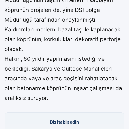
Müdürlüğü’nün taşkın kriterlerini sağlayan
köprünün projeleri de, yine DSİ Bölge
Müdürlüğü tarafından onaylanmıştı.
Kaldırımları modern, bazal taş ile kaplanacak
olan köprünün, korkulukları dekoratif perforje
olacak.
Halkın, 60 yıldır yapılmasını istediği ve
beklediği, Sakarya ve Gültepe Mahalleleri
arasında yaya ve araç geçişini rahatlatacak
olan betonarme köprünün inşaat çalışması da
aralıksız sürüyor.
Bizi takip edin