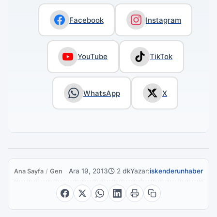
Facebook
Instagram
YouTube
TikTok
WhatsApp
X
Ara 19, 2013
2 dk
Yazar:
iskenderunhaber
Ana Sayfa
/
Genel