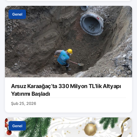
Genel
Arsuz Karaağaç’ta 330 Milyon TL’lik Altyapı
Yatırımı Başladı
Şub 25, 2026
Genel