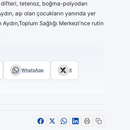
e difteri, tetenoz, boğma-polyodan
 Aydın, aşı olan çocukların yanında yer
an Aydın,Toplum Sağlığı Merkezi’nce rutin
.
WhatsApp
X