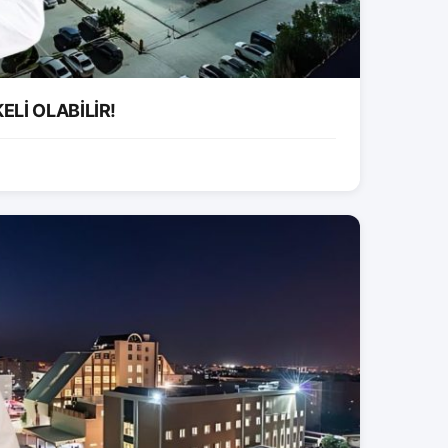
ELİ OLABİLİR!