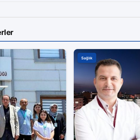
rler
Sağlık