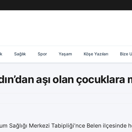
ik
Sağlık
Spor
Yaşam
Köşe Yazıları
Bize U
n’dan aşı olan çocuklara 
Sağlığı Merkezi Tabipliği’nce Belen ilçesinde her y