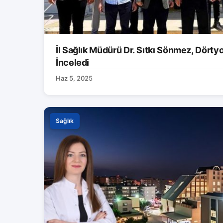
İl Sağlık Müdürü Dr. Sıtkı Sönmez, Dörtyol
İnceledi
Haz 5, 2025
Sağlık