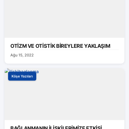
OTİZM VE OTİSTİK BİREYLERE YAKLAŞIM
Ağu 15, 2022
Köşe Yazıları
BAĞLANMANIN İLİŞKİLERİMİZE ETKİSİ