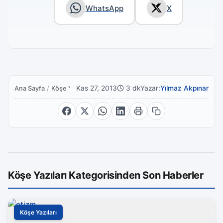
WhatsApp
X
Kas 27, 2013
3 dk
Yazar:
Yılmaz Akpınar
Ana Sayfa
/
Köşe Yazıları
Köşe Yazıları Kategorisinden Son Haberler
Köşe Yazıları