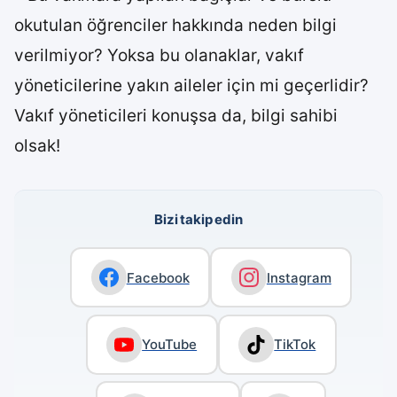
okutulan öğrenciler hakkında neden bilgi
verilmiyor? Yoksa bu olanaklar, vakıf
yöneticilerine yakın aileler için mi geçerlidir?
Vakıf yöneticileri konuşsa da, bilgi sahibi
olsak!
Bizi takip edin
Facebook
Instagram
YouTube
TikTok