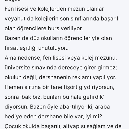
Fen lisesi ve kolejlerden mezun olanlar
veyahut da kolejlerin son sınıflarında başarılı
olan öğrencilere burs veriliyor.
Bazen de düz okulların öğrencileriyle olan
fırsat eşitliği unutuluyor..
Ama nedense, fen lisesi veya kolej mezunu,
üniversite sınavında dereceye girer girmez;
okulun değil, dershanenin reklamı yapılıyor.
Hemen sırtına bir tane tişört giydiriyorsun,
sonra ‘bak biz, bunları bu hale getirdik’
diyorsun. Bazen öyle abartılıyor ki, araba
hediye eden dershane bile var, iyi mi?
Çocuk okulda başarılı, altyapısı sağlam ve de