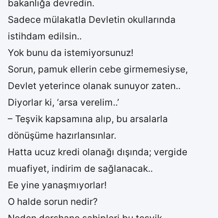
bakanlığa devredin.
Sadece mülakatla Devletin okullarında
istihdam edilsin..
Yok bunu da istemiyorsunuz!
Sorun, pamuk ellerin cebe girmemesiyse,
Devlet yeterince olanak sunuyor zaten..
Diyorlar ki, ‘arsa verelim..’
– Teşvik kapsamına alıp, bu arsalarla
dönüşüme hazırlansınlar.
Hatta ucuz kredi olanağı dışında; vergide
muafiyet, indirim de sağlanacak..
Ee yine yanaşmıyorlar!
O halde sorun nedir?