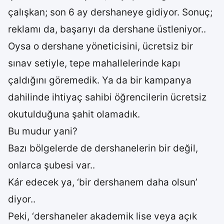
çalışkan; son 6 ay dershaneye gidiyor. Sonuç;
reklamı da, başarıyı da dershane üstleniyor..
Oysa o dershane yöneticisini, ücretsiz bir
sınav setiyle, tepe mahallelerinde kapı
çaldığını göremedik. Ya da bir kampanya
dahilinde ihtiyaç sahibi öğrencilerin ücretsiz
okutulduğuna şahit olamadık.
Bu mudur yani?
Bazı bölgelerde de dershanelerin bir değil,
onlarca şubesi var..
Kár edecek ya, ‘bir dershanem daha olsun’
diyor..
Peki, ‘dershaneler akademik lise veya açık