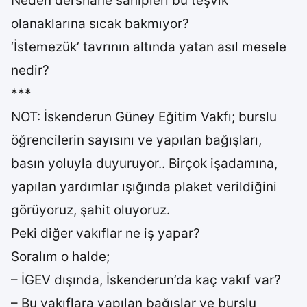
Neden dershane sahipleri bu teşvik
olanaklarına sıcak bakmıyor?
‘İstemezük’ tavrının altında yatan asıl mesele
nedir?
***
NOT: İskenderun Güney Eğitim Vakfı; burslu
öğrencilerin sayısını ve yapılan bağışları,
basın yoluyla duyuruyor.. Birçok işadamına,
yapılan yardımlar ışığında plaket verildiğini
görüyoruz, şahit oluyoruz.
Peki diğer vakıflar ne iş yapar?
Soralım o halde;
– İGEV dışında, İskenderun’da kaç vakıf var?
– Bu vakıflara yapılan bağışlar ve burslu