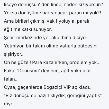
liseye dönüşsün’ denilince, neden kızıyorsun?
Yoksa dönüşüme harcanacak paran mı yok?!
Ama birileri çıkmış, vakıf yoluyla, paralı
eğitime katkı sunuyor.
Şehir merkezinde yer alıp, bina dikiyor..
Yetmiyor, bir takım olimpiyatlarla bütçesini
şişiriyor..
Oh ne güzel! Para kazanırken, problem yok..
Fakat ‘Dönüşüm’ deyince, ağıt yakmalar
falan..
Oysa, geçenlerde Boğaziçi VIP açıkladı..
“Biz dönüşüme hazırlıklıydık, gereğini yaptık”
diyor.