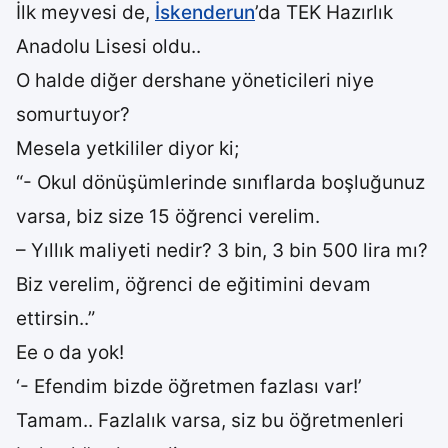
İlk meyvesi de,
İskenderun
’da TEK Hazırlık
Anadolu Lisesi oldu..
O halde diğer dershane yöneticileri niye
somurtuyor?
Mesela yetkililer diyor ki;
“- Okul dönüşümlerinde sınıflarda boşluğunuz
varsa, biz size 15 öğrenci verelim.
– Yıllık maliyeti nedir? 3 bin, 3 bin 500 lira mı?
Biz verelim, öğrenci de eğitimini devam
ettirsin..”
Ee o da yok!
‘- Efendim bizde öğretmen fazlası var!’
Tamam.. Fazlalık varsa, siz bu öğretmenleri