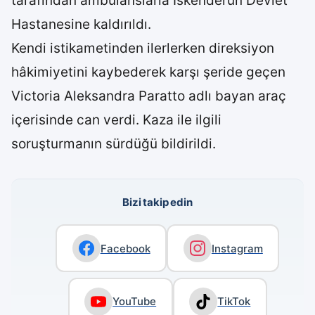
tarafından ambulanslarla İskenderun Devlet
Hastanesine kaldırıldı.
Kendi istikametinden ilerlerken direksiyon
hâkimiyetini kaybederek karşı şeride geçen
Victoria Aleksandra Paratto adlı bayan araç
içerisinde can verdi. Kaza ile ilgili
soruşturmanın sürdüğü bildirildi.
Bizi takip edin
Facebook
Instagram
YouTube
TikTok