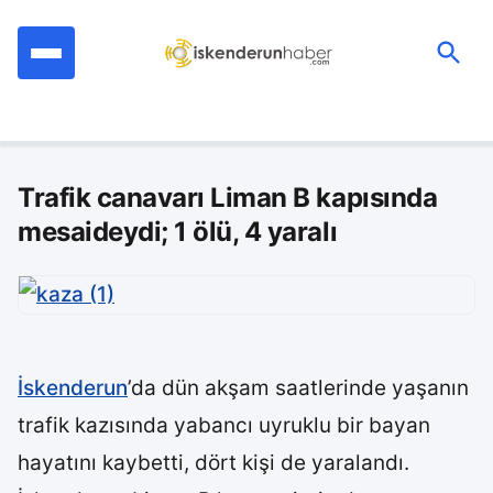
İçeriğe
geç
Ara:
Trafik canavarı Liman B kapısında
mesaideydi; 1 ölü, 4 yaralı
İskenderun
’da dün akşam saatlerinde yaşanın
trafik kazısında yabancı uyruklu bir bayan
hayatını kaybetti, dört kişi de yaralandı.