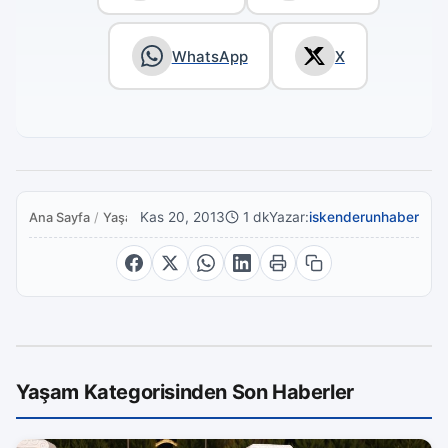
WhatsApp
X
Kas 20, 2013
1 dk
Yazar:
iskenderunhaber
Ana Sayfa
/
Yaşam
Yaşam Kategorisinden Son Haberler