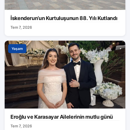
İskenderun’un Kurtuluşunun 88. Yılı Kutlandı
Tem 7, 2026
Yaşam
Eroğlu ve Karasayar Ailelerinin mutlu günü
Tem 7, 2026