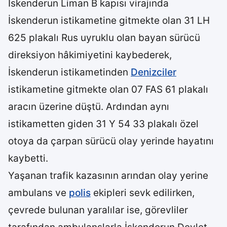
İskenderun Liman B kapısı virajında
İskenderun istikametine gitmekte olan 31 LH
625 plakalı Rus uyruklu olan bayan sürücü
direksiyon hâkimiyetini kaybederek,
İskenderun istikametinden
Denizciler
istikametine gitmekte olan 07 FAS 61 plakalı
aracın üzerine düştü. Ardından aynı
istikametten giden 31 Y 54 33 plakalı özel
otoya da çarpan sürücü olay yerinde hayatını
kaybetti.
Yaşanan trafik kazasının arından olay yerine
ambulans ve
polis
ekipleri sevk edilirken,
çevrede bulunan yaralılar ise, görevliler