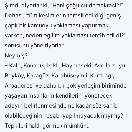
Şimdi diyorlar ki, “Hani çoğulcu demokrasi?!”
Dahası, ‘tüm kesimlerin temsil edildiği geniş
çaplı bir kamuoyu yoklaması yaptırmak
varken, neden eğilim yoklaması tercih edildi?’
sorusunu yöneltiyorlar..
Neymiş?
– Kale, Konacık, Işıklı, Haymaseki, Avcılarsuyu,
Beyköy, Karagöz, Karahüseyinli, Kurtbağı,
Arpaderesi ve daha bir çok yerleşim biriminde
yaşayan insanların kendilerini yönetecek
adayın belirlenmesinde ne kadar söz sahibi
olabileceğinin hesabı yapılmayacak mıymış?
Tepkileri haklı görmek mümkün..