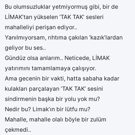
Bu olumsuzluklar yetmiyormuş gibi, bir de
LİMAK’tan yükselen ‘TAK TAK’ sesleri
mahalleliyi perişan ediyor..
Yanılmıyorsam, rıhtıma çakılan ‘kazık’lardan
geliyor bu ses..
Gündüz olsa anlarım.. Neticede, LİMAK
yatırımını tamamlamaya çalışıyor.
Ama gecenin bir vakti, hatta sabaha kadar
kulakları parçalayan ‘TAK TAK’ sesini
sindirmenin başka bir yolu yok mu?
Nedir bu? Limak’ın bir lütfu mu?
Mahalle, mahalle olalı böyle bir zulüm
çekmedi..