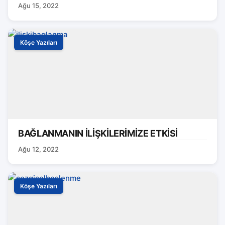
Ağu 15, 2022
Köşe Yazıları
BAĞLANMANIN İLİŞKİLERİMİZE ETKİSİ
Ağu 12, 2022
Köşe Yazıları