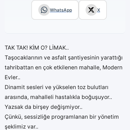
WhatsApp
X
TAK TAK! KİM O? LİMAK..
Taşocaklarının ve asfalt şantiyesinin yarattığı
tahribattan en çok etkilenen mahalle, Modern
Evler..
Dinamit sesleri ve yükselen toz bulutları
arasında, mahalleli hastalıkla boğuşuyor..
Yazsak da birşey değişmiyor..
Çünkü, sessizliğe programlanan bir yönetim
şeklimiz var..