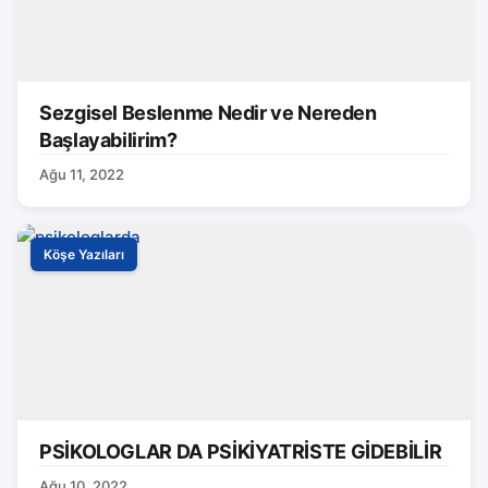
Sezgisel Beslenme Nedir ve Nereden
Başlayabilirim?
Ağu 11, 2022
Köşe Yazıları
PSİKOLOGLAR DA PSİKİYATRİSTE GİDEBİLİR
Ağu 10, 2022