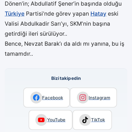
Dönen’in; Abdullatif Şener’in başında olduğu
Türkiye
Partisi’nde görev yapan
Hatay
eski
Valisi Abdulkadir Sarı’yı, SKM’nin başına
getirdiği ileri sürülüyor..
Bence, Nevzat Barak’ı da aldı mı yanına, bu iş
tamamdır..
Bizi takip edin
Facebook
Instagram
YouTube
TikTok