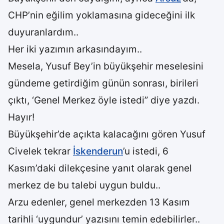
CHP’nin eğilim yoklamasına gideceğini ilk
duyuranlardım..
Her iki yazımın arkasındayım..
Mesela, Yusuf Bey’in büyükşehir meselesini
gündeme getirdiğim günün sonrası, birileri
çıktı, ‘Genel Merkez öyle istedi” diye yazdı.
Hayır!
Büyükşehir’de açıkta kalacağını gören Yusuf
Civelek tekrar
İskenderun
’u istedi, 6
Kasım’daki dilekçesine yanıt olarak genel
merkez de bu talebi uygun buldu..
Arzu edenler, genel merkezden 13 Kasım
tarihli ‘uygundur’ yazısını temin edebilirler..