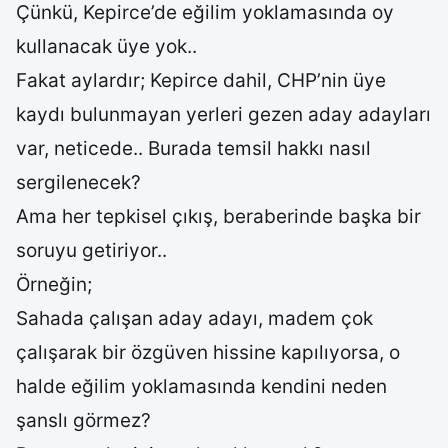
Çünkü, Kepirce’de eğilim yoklamasında oy
kullanacak üye yok..
Fakat aylardır; Kepirce dahil, CHP’nin üye
kaydı bulunmayan yerleri gezen aday adayları
var, neticede.. Burada temsil hakkı nasıl
sergilenecek?
Ama her tepkisel çıkış, beraberinde başka bir
soruyu getiriyor..
Örneğin;
Sahada çalışan aday adayı, madem çok
çalışarak bir özgüven hissine kapılıyorsa, o
halde eğilim yoklamasında kendini neden
şanslı görmez?