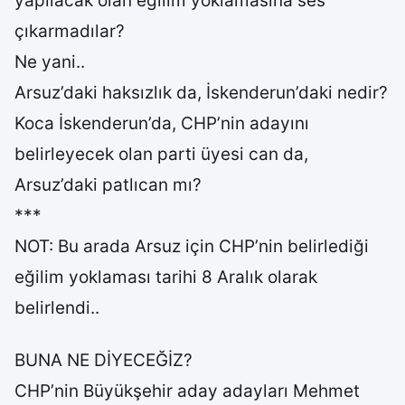
yapılacak olan eğilim yoklamasına ses
çıkarmadılar?
Ne yani..
Arsuz’daki haksızlık da, İskenderun’daki nedir?
Koca İskenderun’da, CHP’nin adayını
belirleyecek olan parti üyesi can da,
Arsuz’daki patlıcan mı?
***
NOT: Bu arada Arsuz için CHP’nin belirlediği
eğilim yoklaması tarihi 8 Aralık olarak
belirlendi..
BUNA NE DİYECEĞİZ?
CHP’nin Büyükşehir aday adayları Mehmet