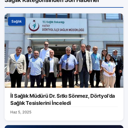
Sağlık
İl Sağlık Müdürü Dr. Sıtkı Sönmez, Dörtyol’da
Sağlık Tesislerini İnceledi
Haz 5, 2025