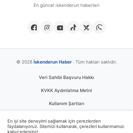
En güncel iskenderun haberleri
© 2026
İskenderun Haber
· Tüm hakları saklıdır.
Veri Sahibi Başvuru Hakkı
KVKK Aydınlatma Metni
Kullanım Şartları
Gizlilik Politikası
En iyi site deneyimi sağlamak için çerezlerden
faydalanıyoruz. Sitemizi kullanarak, çerezleri kullanmamızı
Çerez Politikası
kabul edersiniz.