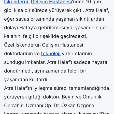
İskenderun
Gelişim Hastanesi
’nden 10 gün
gibi kısa bir sürede yürüyerek çıktı. Atra Halaf,
eğer savaş ortamında yaşanan sıkıntılardan
dolayı Hatay’a getirilemeseydi yaşamının geri
kalanını felçli bir şekilde geçirecekti.
Özel İskenderun Gelişim Hastanesi
doktorlarının ve
teknoloji
yatırımlarının
sunduğu imkanlar, Atra Halaf’ı sadece hayata
döndürmedi, aynı zamanda felçli bir
yaşamdan kurtardı.
Atra Halaf’ın iyileşme süreci tamamlandığında
yürüyerek gittiği doktoru Beyin ve Omurilik
Cerrahisi Uzmanı Op. Dr. Özkan Özger’e