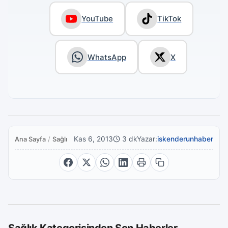
YouTube
TikTok
WhatsApp
X
Kas 6, 2013
3 dk
Yazar:
iskenderunhaber
Ana Sayfa
/
Sağlık
Sağlık Kategorisinden Son Haberler