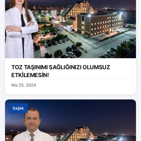
TOZ TAŞINIMI SAĞLIĞINIZI OLUMSUZ
ETKİLEMESİN!
Nis 25, 2024
Sağlık