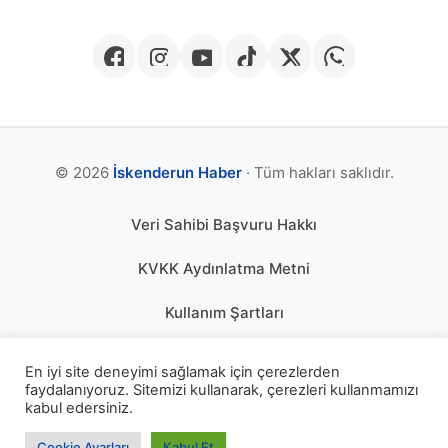
© 2026
İskenderun Haber
· Tüm hakları saklıdır.
Veri Sahibi Başvuru Hakkı
KVKK Aydınlatma Metni
Kullanım Şartları
Gizlilik Politikası
En iyi site deneyimi sağlamak için çerezlerden
faydalanıyoruz. Sitemizi kullanarak, çerezleri kullanmamızı
Çerez Politikası
kabul edersiniz.
KÜNYE
Cookie Ayarları
Kabul Et