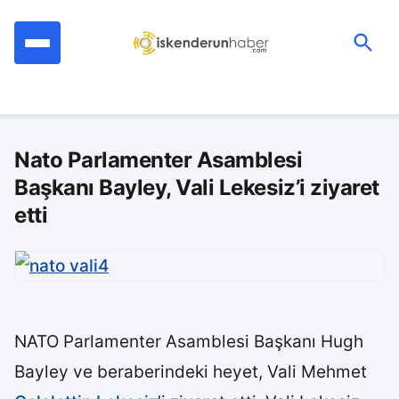
İçeriğe
geç
Ara:
Nato Parlamenter Asamblesi
Başkanı Bayley, Vali Lekesiz’i ziyaret
etti
NATO Parlamenter Asamblesi Başkanı Hugh
Bayley ve beraberindeki heyet, Vali Mehmet