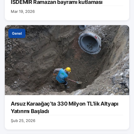
İSDEMİR Ramazan bayramı kutlaması
Mar 19, 2026
Genel
Arsuz Karaağaç’ta 330 Milyon TL’lik Altyapı
Yatırımı Başladı
Şub 25, 2026