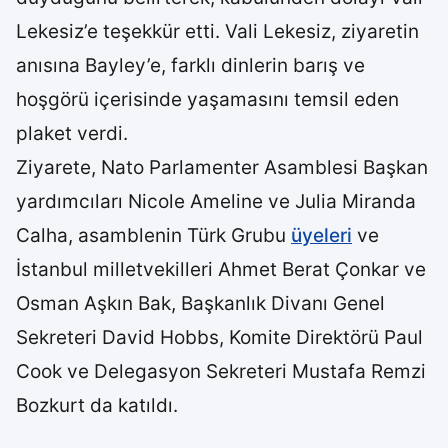
Lekesiz’e teşekkür etti. Vali Lekesiz, ziyaretin
anısına Bayley’e, farklı dinlerin barış ve
hoşgörü içerisinde yaşamasını temsil eden
plaket verdi.
Ziyarete, Nato Parlamenter Asamblesi Başkan
yardımcıları Nicole Ameline ve Julia Miranda
Calha, asamblenin Türk Grubu
üyeleri
ve
İstanbul milletvekilleri Ahmet Berat Çonkar ve
Osman Aşkın Bak, Başkanlık Divanı Genel
Sekreteri David Hobbs, Komite Direktörü Paul
Cook ve Delegasyon Sekreteri Mustafa Remzi
Bozkurt da katıldı.