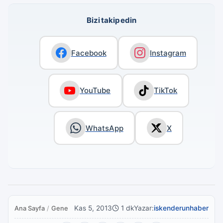
Bizi takip edin
Facebook
Instagram
YouTube
TikTok
WhatsApp
X
Kas 5, 2013
1 dk
Yazar:
iskenderunhaber
Ana Sayfa
/
Genel