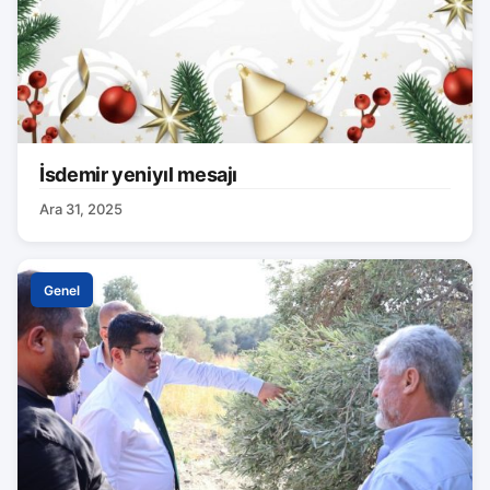
İsdemir yeniyıl mesajı
Ara 31, 2025
Genel