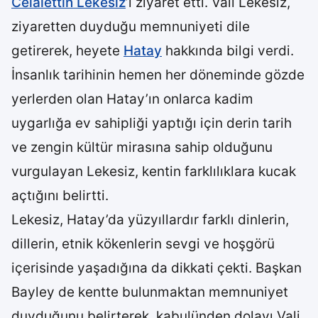
Celalettin Lekesiz
’i ziyaret etti. Vali Lekesiz,
ziyaretten duyduğu memnuniyeti dile
getirerek, heyete
Hatay
hakkında bilgi verdi.
İnsanlık tarihinin hemen her döneminde gözde
yerlerden olan Hatay’ın onlarca kadim
uygarlığa ev sahipliği yaptığı için derin tarih
ve zengin kültür mirasına sahip olduğunu
vurgulayan Lekesiz, kentin farklılıklara kucak
açtığını belirtti.
Lekesiz, Hatay’da yüzyıllardır farklı dinlerin,
dillerin, etnik kökenlerin sevgi ve hoşgörü
içerisinde yaşadığına da dikkati çekti. Başkan
Bayley de kentte bulunmaktan memnuniyet
duyduğunu belirterek, kabulünden dolayı Vali