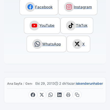
Facebook
Instagram
YouTube
TikTok
WhatsApp
X
Eki 29, 2013
2 dk
Yazar:
iskenderunhaber
Ana Sayfa
/
Genel