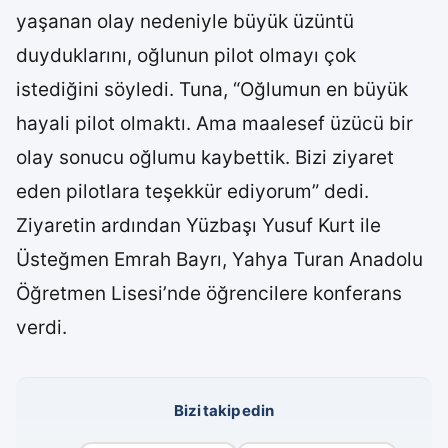
yaşanan olay nedeniyle büyük üzüntü
duyduklarını, oğlunun pilot olmayı çok
istediğini söyledi. Tuna, “Oğlumun en büyük
hayali pilot olmaktı. Ama maalesef üzücü bir
olay sonucu oğlumu kaybettik. Bizi ziyaret
eden pilotlara teşekkür ediyorum” dedi.
Ziyaretin ardından Yüzbaşı Yusuf Kurt ile
Üsteğmen Emrah Bayrı, Yahya Turan Anadolu
Öğretmen Lisesi’nde öğrencilere konferans
verdi.
Bizi takip edin