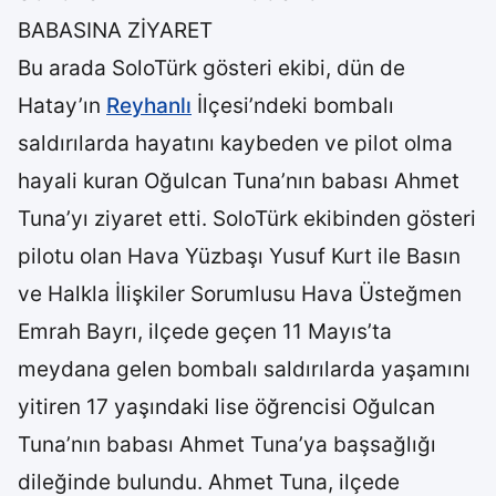
BABASINA ZİYARET
Bu arada SoloTürk gösteri ekibi, dün de
Hatay’ın
Reyhanlı
İlçesi’ndeki bombalı
saldırılarda hayatını kaybeden ve pilot olma
hayali kuran Oğulcan Tuna’nın babası Ahmet
Tuna’yı ziyaret etti. SoloTürk ekibinden gösteri
pilotu olan Hava Yüzbaşı Yusuf Kurt ile Basın
ve Halkla İlişkiler Sorumlusu Hava Üsteğmen
Emrah Bayrı, ilçede geçen 11 Mayıs’ta
meydana gelen bombalı saldırılarda yaşamını
yitiren 17 yaşındaki lise öğrencisi Oğulcan
Tuna’nın babası Ahmet Tuna’ya başsağlığı
dileğinde bulundu. Ahmet Tuna, ilçede