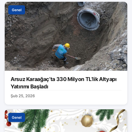
Genel
Arsuz Karaağaç’ta 330 Milyon TL’lik Altyapı
Yatırımı Başladı
Şub 25, 2026
Genel