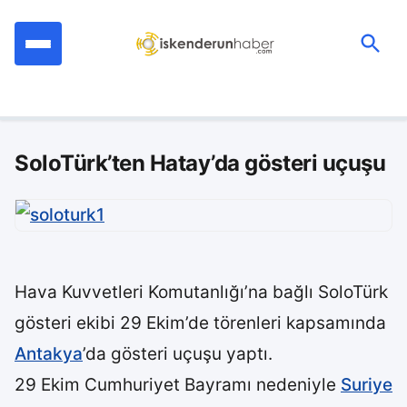
İçeriğe
geç
Ara:
SoloTürk’ten Hatay’da gösteri uçuşu
Hava Kuvvetleri Komutanlığı’na bağlı SoloTürk
gösteri ekibi 29 Ekim’de törenleri kapsamında
Antakya
’da gösteri uçuşu yaptı.
29 Ekim Cumhuriyet Bayramı nedeniyle
Suriye