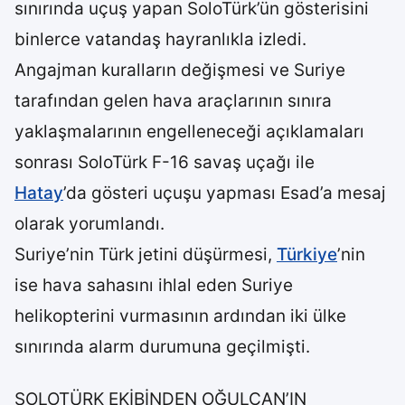
sınırında uçuş yapan SoloTürk’ün gösterisini
binlerce vatandaş hayranlıkla izledi.
Angajman kuralların değişmesi ve Suriye
tarafından gelen hava araçlarının sınıra
yaklaşmalarının engelleneceği açıklamaları
sonrası SoloTürk F-16 savaş uçağı ile
Hatay
’da gösteri uçuşu yapması Esad’a mesaj
olarak yorumlandı.
Suriye’nin Türk jetini düşürmesi,
Türkiye
’nin
ise hava sahasını ihlal eden Suriye
helikopterini vurmasının ardından iki ülke
sınırında alarm durumuna geçilmişti.
SOLOTÜRK EKİBİNDEN OĞULCAN’IN