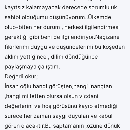
kayıtsız kalamayacak derecede sorumluluk
sahibi olduğumu düşünüyorum..Ülkemde
olup-biten her durum , herkesi ilgilendirmesi
gerektiği gibi beni de ilgilendiriyor.Naçizane
fikirlerimi duygu ve düşüncelerimi bu köşeden
aklım yettiğince , dilim döndüğünce
paylaşmaya çalıştım.
Değerli okur;
İnsan oğlu hangi görüşten,hangi inançtan
,hangi milletten olursa olsun vicdani
değerlerini ve hoş görüsünü kayıp etmediği
sürece her zaman saygı duyulan ve kabul
gören olacaktır.Bu saptamanın ,özüne dönük