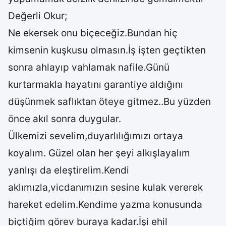
Değerli Okur;
Ne ekersek onu biçeceğiz.Bundan hiç
kimsenin kuşkusu olmasın.İş işten geçtikten
sonra ahlayıp vahlamak nafile.Günü
kurtarmakla hayatını garantiye aldığını
düşünmek saflıktan öteye gitmez..Bu yüzden
önce akıl sonra duygular.
Ülkemizi sevelim,duyarlılığımızı ortaya
koyalım. Güzel olan her şeyi alkışlayalım
yanlışı da eleştirelim.Kendi
aklımızla,vicdanımızın sesine kulak vererek
hareket edelim.Kendime yazma konusunda
biçtiğim görev buraya kadar.İşi ehil