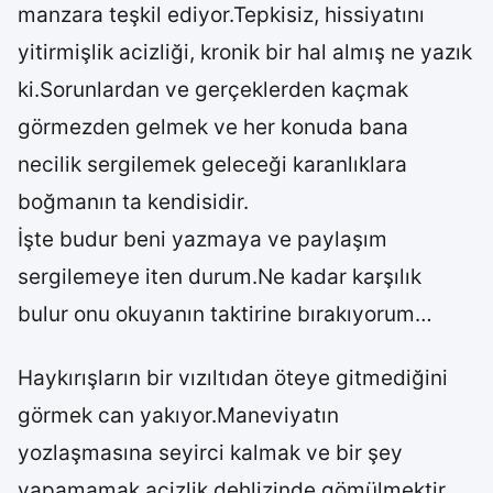
manzara teşkil ediyor.Tepkisiz, hissiyatını
yitirmişlik acizliği, kronik bir hal almış ne yazık
ki.Sorunlardan ve gerçeklerden kaçmak
görmezden gelmek ve her konuda bana
necilik sergilemek geleceği karanlıklara
boğmanın ta kendisidir.
İşte budur beni yazmaya ve paylaşım
sergilemeye iten durum.Ne kadar karşılık
bulur onu okuyanın taktirine bırakıyorum…
Haykırışların bir vızıltıdan öteye gitmediğini
görmek can yakıyor.Maneviyatın
yozlaşmasına seyirci kalmak ve bir şey
yapamamak acizlik dehlizinde gömülmektir