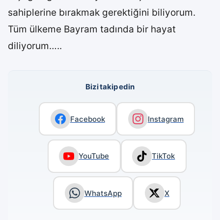
sahiplerine bırakmak gerektiğini biliyorum.
Tüm ülkeme Bayram tadında bir hayat
diliyorum…..
Bizi takip edin
Facebook
Instagram
YouTube
TikTok
WhatsApp
X