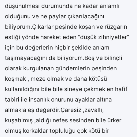
düşünülmesi durumunda ne kadar anlamlı
olduğunu ve ne paylar çıkarılacağını
biliyorum.Çıkarlar peşinde koşan ve rüzgarın
estiği yönde hareket eden “düşük zihniyetler”
için bu değerlerin hiçbir şekilde anlam
taşımayacağını da biliyorum.Boş ve bilinçli
olarak kurgulanan gündemlerin peşinden
koşmak , meze olmak ve daha kötüsü
kullanıldığını bile bile sineye çekmek en hafif
tabiri ile insanlık onurunu ayaklar altına
almakla eş değerdir.Çaresiz ,zavallı,
kuşatılmış ,aldığı nefes sesinden bile ürker
olmuş korkaklar topluluğu çok kötü bir