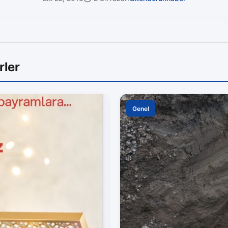
rler
Genel