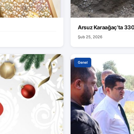
Arsuz Karaağaç’ta 330 M
Şub 25, 2026
Genel