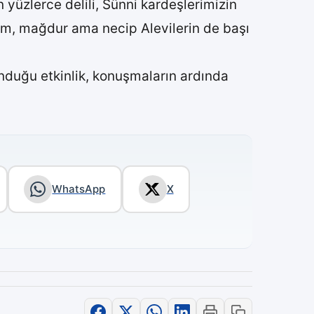
 yüzlerce delili, Sünni kardeşlerimizin
lum, mağdur ama necip Alevilerin de başı
unduğu etkinlik, konuşmaların ardında
WhatsApp
X