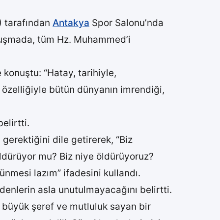
) tarafından
Antakya
Spor Salonu’nda
 konuşmada, tüm Hz. Muhammed’i
konuştu: “Hatay, tarihiyle,
a özelliğiyle bütün dünyanın imrendiği,
lirtti.
rektiğini dile getirerek, “Biz
ldürüyor mu? Biz niye öldürüyoruz?
ünmesi lazım” ifadesini kullandı.
denlerin asla unutulmayacağını belirtti.
 büyük şeref ve mutluluk sayan bir