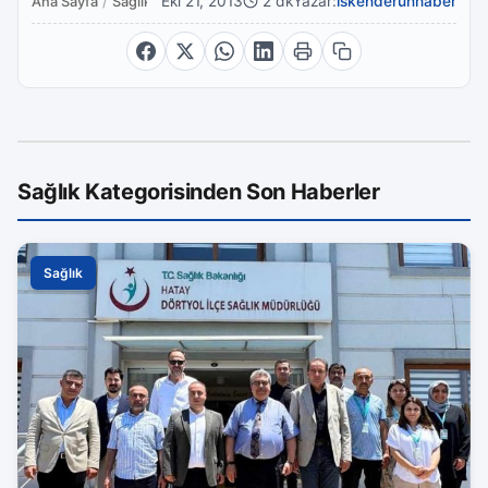
Eki 21, 2013
2 dk
Yazar:
iskenderunhaber
Ana Sayfa
/
Sağlık
Sağlık Kategorisinden Son Haberler
Sağlık