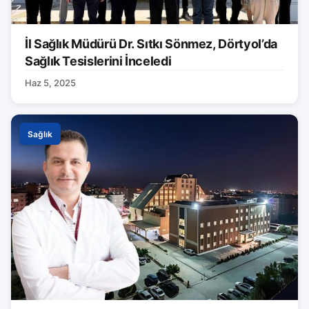
İl Sağlık Müdürü Dr. Sıtkı Sönmez, Dörtyol’da
Sağlık Tesislerini İnceledi
Haz 5, 2025
Sağlık