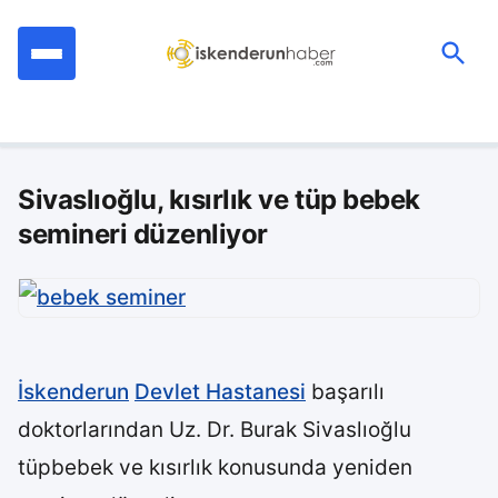
İçeriğe
geç
Ara:
Sivaslıoğlu, kısırlık ve tüp bebek
semineri düzenliyor
İskenderun
Devlet Hastanesi
başarılı
doktorlarından Uz. Dr. Burak Sivaslıoğlu
tüpbebek ve kısırlık konusunda yeniden