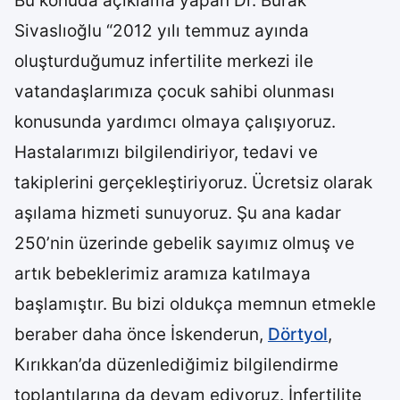
Bu konuda açıklama yapan Dr. Burak
Sivaslıoğlu “2012 yılı temmuz ayında
oluşturduğumuz infertilite merkezi ile
vatandaşlarımıza çocuk sahibi olunması
konusunda yardımcı olmaya çalışıyoruz.
Hastalarımızı bilgilendiriyor, tedavi ve
takiplerini gerçekleştiriyoruz. Ücretsiz olarak
aşılama hizmeti sunuyoruz. Şu ana kadar
250’nin üzerinde gebelik sayımız olmuş ve
artık bebeklerimiz aramıza katılmaya
başlamıştır. Bu bizi oldukça memnun etmekle
beraber daha önce İskenderun,
Dörtyol
,
Kırıkkan’da düzenlediğimiz bilgilendirme
toplantılarına da devam ediyoruz. İnfertilite