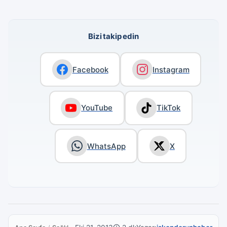
Bizi takip edin
Facebook
Instagram
YouTube
TikTok
WhatsApp
X