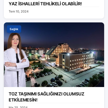
YAZ İSHALLERİ TEHLİKELİ OLABİLİR!
Tem 10, 2024
Sağlık
TOZ TAŞINIMI SAĞLIĞINIZI OLUMSUZ
ETKİLEMESİN!
Nis 25, 2024