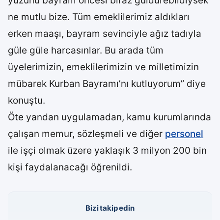
yüzünü bayram öncesi biraz güldürebildiysek
ne mutlu bize. Tüm emeklilerimiz aldıkları
erken maaşı, bayram sevinciyle ağız tadıyla
güle güle harcasınlar. Bu arada tüm
üyelerimizin, emeklilerimizin ve milletimizin
mübarek Kurban Bayramı’nı kutluyorum” diye
konuştu.
Öte yandan uygulamadan, kamu kurumlarında
çalışan memur, sözleşmeli ve diğer
personel
ile işçi olmak üzere yaklaşık 3 milyon 200 bin
kişi faydalanacağı öğrenildi.
Bizi takip edin