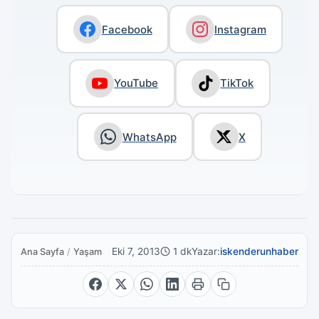
Facebook
Instagram
YouTube
TikTok
WhatsApp
X
Eki 7, 2013
1 dk
Yazar:
iskenderunhaber
Ana Sayfa
/
Yaşam