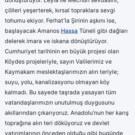
dönüştürüyor. Leyla ile Mecnun sevdasını,
çölleri yeşerterek, kırsal topraklara sevgi
tohumu ekiyor. Ferhat’la Şirinin aşkını ise,
başlayacak Amanos
Hassa
Tüneli gibi dağları
delerek imara ve iskana dönüştürüyor.
Cumhuriyet tarihinin en büyük projesi olan
Köydes projeleriyle, sayın Valilerimiz ve
Kaymakam meslektaşlarımızın alın teriyle;
suyu, yolu, kanalizasyonu olmayan köy
kalmadı. Bu sayede taşrada yasayan tüm
vatandaşlarımızın unutulmuş duygusunu
akıllarından çıkarıyoruz. Anadolu’nun her karış
toprağına alın teri döküyoruz ve devlet
yatırımlarının önceden olduğu gibi bugünde