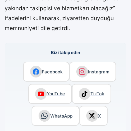
yakından takipçisi ve hizmetkarı olacağız”
ifadelerini kullanarak, ziyaretten duyduğu
memnuniyeti dile getirdi.
Bizi takip edin
Facebook
Instagram
YouTube
TikTok
WhatsApp
X