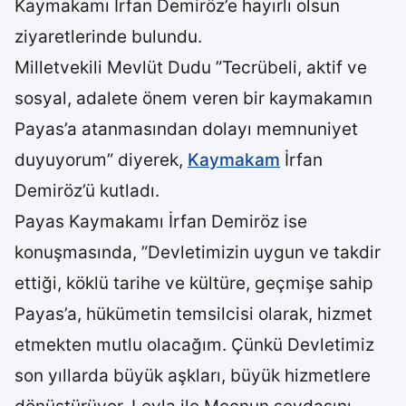
Kaymakamı İrfan Demiröz’e hayırlı olsun
ziyaretlerinde bulundu.
Milletvekili Mevlüt Dudu ”Tecrübeli, aktif ve
sosyal, adalete önem veren bir kaymakamın
Payas’a atanmasından dolayı memnuniyet
duyuyorum” diyerek,
Kaymakam
İrfan
Demiröz’ü kutladı.
Payas Kaymakamı İrfan Demiröz ise
konuşmasında, ”Devletimizin uygun ve takdir
ettiği, köklü tarihe ve kültüre, geçmişe sahip
Payas’a, hükümetin temsilcisi olarak, hizmet
etmekten mutlu olacağım. Çünkü Devletimiz
son yıllarda büyük aşkları, büyük hizmetlere