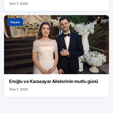
Tem 7, 2026
Yaşam
Eroğlu ve Karasayar Ailelerinin mutlu günü
Tem 7, 2026