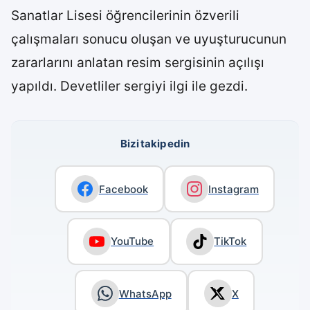
Sanatlar Lisesi öğrencilerinin özverili
çalışmaları sonucu oluşan ve uyuşturucunun
zararlarını anlatan resim sergisinin açılışı
yapıldı. Devetliler sergiyi ilgi ile gezdi.
Bizi takip edin
Facebook
Instagram
YouTube
TikTok
WhatsApp
X