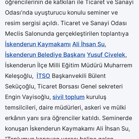
öğrencilerinin de katkıları ile Ticaret ve Sanayi
Odası’nda uyuşturucu konulu seminer ve
resim sergisi açıldı. Ticaret ve Sanayi Odası
Meclis Salonunda gerçekleştirilen toplantıya
İskenderun Kaymakamı
Ali İhsan Su
,
İskenderun Belediye Başkanı
Yusuf Civelek
,
İskenderun İlçe Milli Eğitim Müdürü Muharrem
Keleşoğlu,
İTSO
Başkanvekili Bülent
Seküçoğlu, Ticaret Borsası Genel sekreteri
Engin Vayisoğlu,
sivil toplum
kuruluş
temsilcileri, daire müdürleri, askeri ve mülki
erkânın yanı sıra öğrenciler katıldı. Seminerde
konuşan İskenderun Kaymakamı Ali İhsan Su,