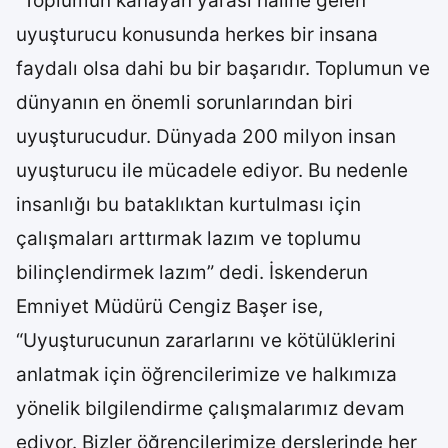
“Toplumun kanayan yarası haline gelen
uyuşturucu konusunda herkes bir insana
faydalı olsa dahi bu bir başarıdır. Toplumun ve
dünyanın en önemli sorunlarından biri
uyuşturucudur. Dünyada 200 milyon insan
uyuşturucu ile mücadele ediyor. Bu nedenle
insanlığı bu bataklıktan kurtulması için
çalışmaları arttırmak lazım ve toplumu
bilinçlendirmek lazım” dedi. İskenderun
Emniyet Müdürü Cengiz Başer ise,
“Uyuşturucunun zararlarını ve kötülüklerini
anlatmak için öğrencilerimize ve halkımıza
yönelik bilgilendirme çalışmalarımız devam
ediyor. Bizler öğrencilerimize derslerinde her