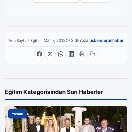
Mar 7, 2013
2 dk
Yazar:
iskenderunhaber
Ana Sayfa
/
Eğitim
Eğitim Kategorisinden Son Haberler
Yaşam