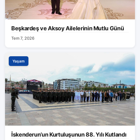
Beşkardeş ve Aksoy Ailelerinin Mutlu Günü
Tem 7, 2026
Yaşam
İskenderun’un Kurtuluşunun 88. Yılı Kutlandı