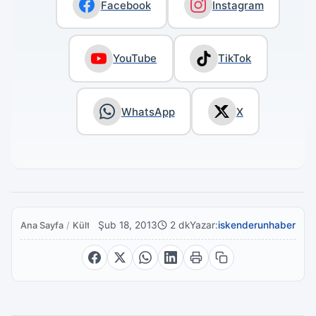
Facebook
Instagram
YouTube
TikTok
WhatsApp
X
Şub 18, 2013
2 dk
Yazar:
iskenderunhaber
Ana Sayfa
/
Kültür Sanat