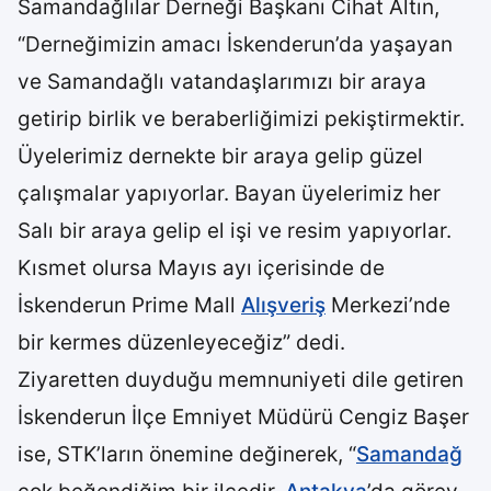
Samandağlılar Derneği Başkanı Cihat Altın,
“Derneğimizin amacı İskenderun’da yaşayan
ve Samandağlı vatandaşlarımızı bir araya
getirip birlik ve beraberliğimizi pekiştirmektir.
Üyelerimiz dernekte bir araya gelip güzel
çalışmalar yapıyorlar. Bayan üyelerimiz her
Salı bir araya gelip el işi ve resim yapıyorlar.
Kısmet olursa Mayıs ayı içerisinde de
İskenderun Prime Mall
Alışveriş
Merkezi’nde
bir kermes düzenleyeceğiz” dedi.
Ziyaretten duyduğu memnuniyeti dile getiren
İskenderun İlçe Emniyet Müdürü Cengiz Başer
ise, STK’ların önemine değinerek, “
Samandağ