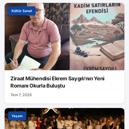
Kültür Sanat
Ziraat Mühendisi Ekrem Saygılı’nın Yeni
Romanı Okurla Buluştu
Tem 7, 2026
Yaşam