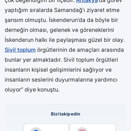
çok beğendiğim bir ilçedir.
Antakya
’da görev
yaptığım sıralarda Samandağ’ı ziyaret etme
şansım olmuştu. İskenderun’da da böyle bir
derneğin olması, gelenek ve göreneklerini
İskenderun halkı ile paylaşması güzel bir olay.
Sivil toplum
örgütlerinin de amaçları arasında
bunlar yer almaktadır. Sivil toplum örgütleri
insanların kişisel gelişimlerini sağlıyor ve
insanların seslerini duyurmalarına yardımcı
oluyor” diye konuştu.
Bizi takip edin