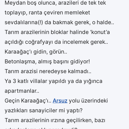
Meydan boş olunca, arazileri de tek tek
toplayıp, ranta çeviren memleket
sevdalılarına(!) da bakmak gerek, o halde..
Tarım arazilerinin bloklar halinde ‘konut’a
açıldığı coğrafyayı da incelemek gerek..
Karaağaç’ı gidin, görün..
Betonlaşma, almış başını gidiyor!
Tarım arazisi neredeyse kalmadı..
Ya 3 katlı villalar yapıldı ya da yığınca
apartmanlar..
Geçin Karaağaç’ı..
Arsuz
yolu üzerindeki
yazlıkları sanayiciler mi yaptı?
Tarım arazilerinin ırzına geçilirken, bazı