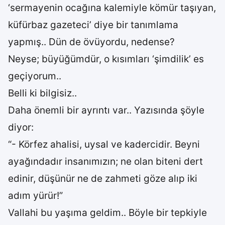
‘sermayenin ocağına kalemiyle kömür taşıyan,
küfürbaz gazeteci’ diye bir tanımlama
yapmış.. Dün de övüyordu, nedense?
Neyse; büyüğümdür, o kısımları ‘şimdilik’ es
geçiyorum..
Belli ki bilgisiz..
Daha önemli bir ayrıntı var.. Yazısında şöyle
diyor:
“- Körfez ahalisi, uysal ve kadercidir. Beyni
ayağındadır insanımızın; ne olan biteni dert
edinir, düşünür ne de zahmeti göze alıp iki
adım yürür!”
Vallahi bu yaşıma geldim.. Böyle bir tepkiyle