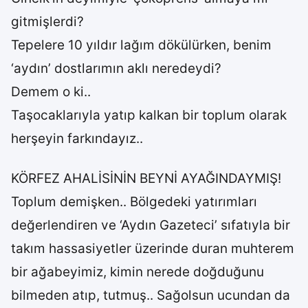
gitmişlerdi?
Tepelere 10 yıldır lağım dökülürken, benim
‘aydın’ dostlarımın aklı neredeydi?
Demem o ki..
Taşocaklarıyla yatıp kalkan bir toplum olarak
herşeyin farkındayız..
KÖRFEZ AHALİSİNİN BEYNİ AYAĞINDAYMIŞ!
Toplum demişken.. Bölgedeki yatırımları
değerlendiren ve ‘Aydın Gazeteci’ sıfatıyla bir
takım hassasiyetler üzerinde duran muhterem
bir ağabeyimiz, kimin nerede doğduğunu
bilmeden atıp, tutmuş.. Sağolsun ucundan da