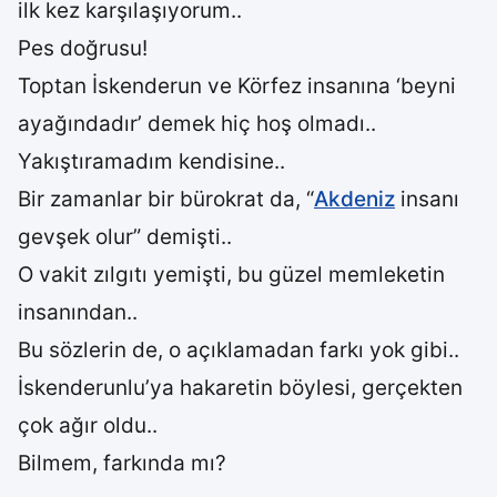
ilk kez karşılaşıyorum..
Pes doğrusu!
Toptan İskenderun ve Körfez insanına ‘beyni
ayağındadır’ demek hiç hoş olmadı..
Yakıştıramadım kendisine..
Bir zamanlar bir bürokrat da, “
Akdeniz
insanı
gevşek olur” demişti..
O vakit zılgıtı yemişti, bu güzel memleketin
insanından..
Bu sözlerin de, o açıklamadan farkı yok gibi..
İskenderunlu’ya hakaretin böylesi, gerçekten
çok ağır oldu..
Bilmem, farkında mı?