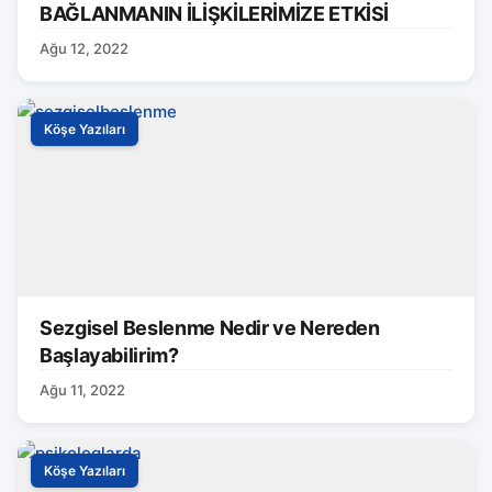
BAĞLANMANIN İLİŞKİLERİMİZE ETKİSİ
Ağu 12, 2022
Köşe Yazıları
Sezgisel Beslenme Nedir ve Nereden
Başlayabilirim?
Ağu 11, 2022
Köşe Yazıları