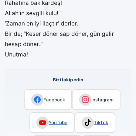
Rahatına bak kardeş!
Allah’ın sevgili kulu!
‘Zaman en iyi ilaçtır’ derler.
Bir de; “Keser döner sap döner, gün gelir
hesap döner..”
Unutma!
Bizi takip edin
Facebook
Instagram
YouTube
TikTok