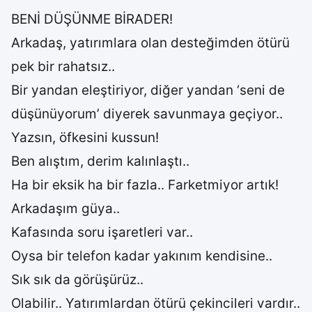
BENİ DÜŞÜNME BİRADER!
Arkadaş, yatırımlara olan desteğimden ötürü
pek bir rahatsız..
Bir yandan eleştiriyor, diğer yandan ‘seni de
düşünüyorum’ diyerek savunmaya geçiyor..
Yazsın, öfkesini kussun!
Ben alıştım, derim kalınlaştı..
Ha bir eksik ha bir fazla.. Farketmiyor artık!
Arkadaşım güya..
Kafasında soru işaretleri var..
Oysa bir telefon kadar yakınım kendisine..
Sık sık da görüşürüz..
Olabilir.. Yatırımlardan ötürü çekincileri vardır..