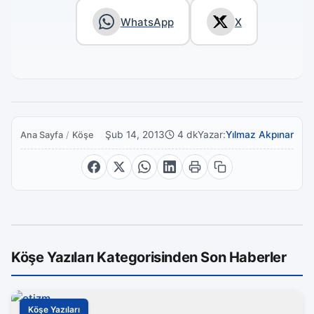
WhatsApp
X
Şub 14, 2013
4 dk
Yazar:
Yılmaz Akpınar
Ana Sayfa
/
Köşe Yazıları
Köşe Yazıları Kategorisinden Son Haberler
Köşe Yazıları