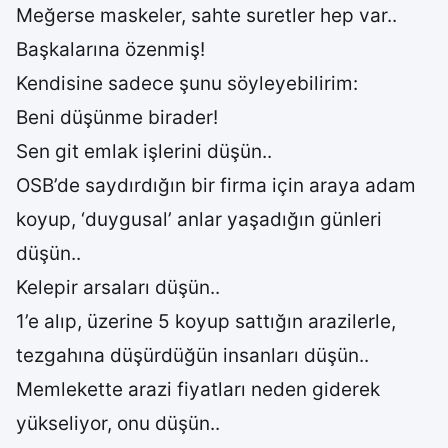
Meğerse maskeler, sahte suretler hep var..
Başkalarına özenmiş!
Kendisine sadece şunu söyleyebilirim:
Beni düşünme birader!
Sen git emlak işlerini düşün..
OSB’de saydırdığın bir firma için araya adam
koyup, ‘duygusal’ anlar yaşadığın günleri
düşün..
Kelepir arsaları düşün..
1’e alıp, üzerine 5 koyup sattığın arazilerle,
tezgahına düşürdüğün insanları düşün..
Memlekette arazi fiyatları neden giderek
yükseliyor, onu düşün..