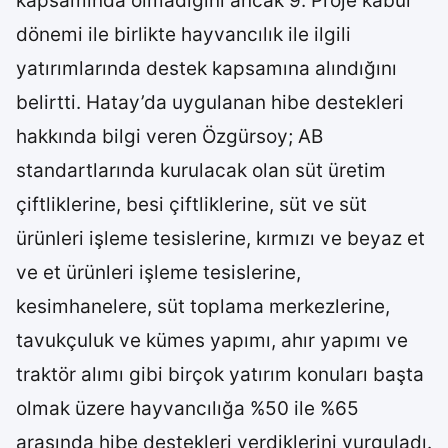
kapsamında olmadığını ancak 9. Proje kabul
dönemi ile birlikte hayvancılık ile ilgili
yatırımlarında destek kapsamına alındığını
belirtti. Hatay’da uygulanan hibe destekleri
hakkında bilgi veren Özgürsoy; AB
standartlarında kurulacak olan süt üretim
çiftliklerine, besi çiftliklerine, süt ve süt
ürünleri işleme tesislerine, kırmızı ve beyaz et
ve et ürünleri işleme tesislerine,
kesimhanelere, süt toplama merkezlerine,
tavukçuluk ve kümes yapımı, ahır yapımı ve
traktör alımı gibi birçok yatırım konuları başta
olmak üzere hayvancılığa %50 ile %65
arasında hibe destekleri verdiklerini vurguladı.