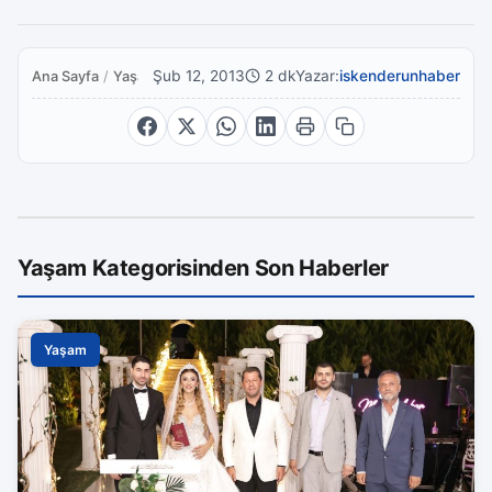
Şub 12, 2013
2 dk
Yazar:
iskenderunhaber
Ana Sayfa
/
Yaşam
Yaşam Kategorisinden Son Haberler
Yaşam