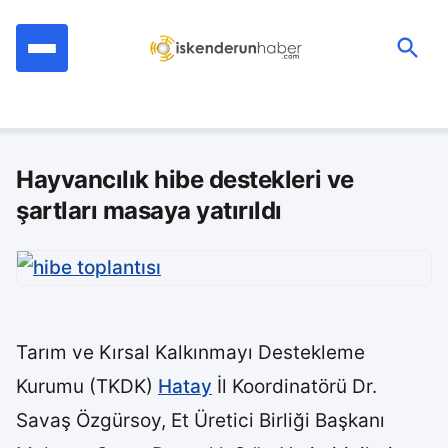
İçeriğe
geç
Ara:
Hayvancılık hibe destekleri ve
şartları masaya yatırıldı
Tarım ve Kırsal Kalkınmayı Destekleme
Kurumu (TKDK)
Hatay
İl Koordinatörü Dr.
Savaş Özgürsoy, Et Üretici Birliği Başkanı