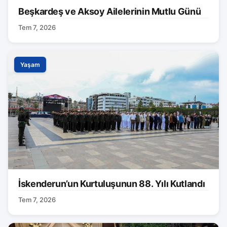
Beşkardeş ve Aksoy Ailelerinin Mutlu Günü
Tem 7, 2026
Yaşam
İskenderun’un Kurtuluşunun 88. Yılı Kutlandı
Tem 7, 2026