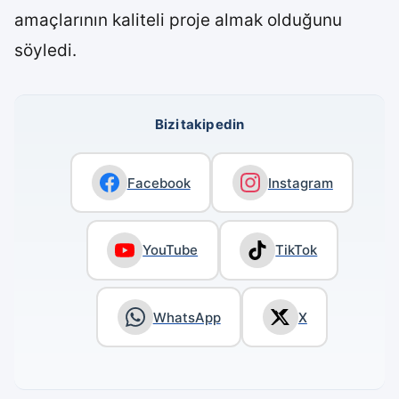
amaçlarının kaliteli proje almak olduğunu
söyledi.
Bizi takip edin
Facebook
Instagram
YouTube
TikTok
WhatsApp
X