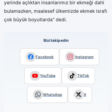
yerinde açlıktan insanlarımız bir ekmeği dahi
bulamazken, maalesef ülkemizde ekmek israfı
çok büyük boyutlarda” dedi.
Bizi takip edin
Facebook
Instagram
YouTube
TikTok
WhatsApp
X