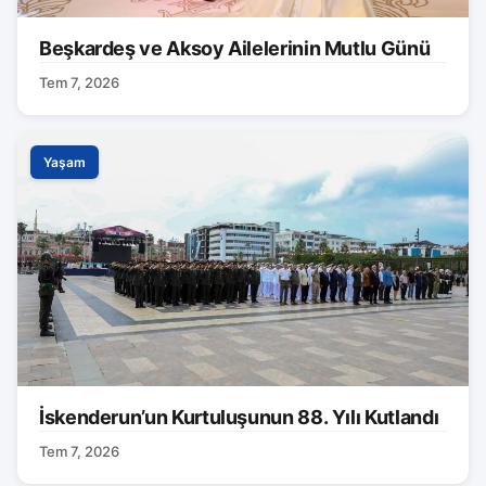
Beşkardeş ve Aksoy Ailelerinin Mutlu Günü
Tem 7, 2026
Yaşam
İskenderun’un Kurtuluşunun 88. Yılı Kutlandı
Tem 7, 2026