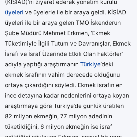
(KİSİAD)’ni ziyaret ederek yönetim kurulu
üyeleri
ve üyelerle ile bir araya geldi. KİSİAD
üyeleri ile bir araya gelen TMO İskenderun
Şube Müdürü Mehmet Erkmen, ‘Ekmek
Tüketimiyle İlgili Tutum ve Davranışlar, Ekmek
İsrafı ve İsraf Üzerinde Etkili Olan Faktörler’
adıyla yaptığı araştırmanın
Türkiye
’deki
ekmek israfının vahim derecede olduğunu
ortaya çıkardığını söyledi. Ekmek israfın en
ince detayına kadar nedenlerini ortaya koyan
araştırmaya göre Türkiye’de günlük üretilen
82 milyon ekmeğin, 77 milyon adedinin
tüketildiğini, 6 milyon ekmeğin ise israf