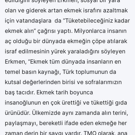
edildiğini söyleyen Erkmen, sosyal bir yara
olan ve giderek artan ekmek israfını azaltmak
için vatandaşlara da “Tüketebileceğiniz kadar
ekmek alın” çağrısı yaptı. Milyonlarca insanın
aç olduğu bir dünyada ekmeğin çöpe atılarak
israf edilmesinin yürek yaraladığını söyleyen
Erkmen, “Ekmek tüm dünyada insanların en
temel basın kaynağı, Türk toplumunun da
kutsal değerlerinden birisi ve sofralarımızın
baş tacıdır. Ekmek tarih boyunca
insanoğlunun en çok ürettiği ve tükettiği gıda
ürünüdür. Ülkemizde aynı zamanda alın terini,
paylaşmayı, bereketli ifade eden ekmeğe her
zaman derin bir saygı vardır. TMO olarak, ana