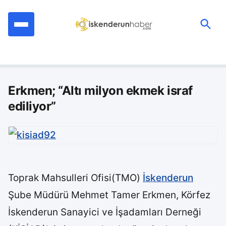
İçeriğe
geç
Ara:
Erkmen; “Altı milyon ekmek israf
ediliyor”
Toprak Mahsulleri Ofisi(TMO)
İskenderun
Şube Müdürü Mehmet Tamer Erkmen, Körfez
İskenderun Sanayici ve İşadamları Derneği