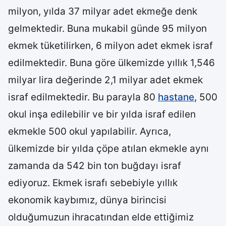
milyon, yılda 37 milyar adet ekmeğe denk
gelmektedir. Buna mukabil günde 95 milyon
ekmek tüketilirken, 6 milyon adet ekmek israf
edilmektedir. Buna göre ülkemizde yıllık 1,546
milyar lira değerinde 2,1 milyar adet ekmek
israf edilmektedir. Bu parayla 80
hastane
, 500
okul inşa edilebilir ve bir yılda israf edilen
ekmekle 500 okul yapılabilir. Ayrıca,
ülkemizde bir yılda çöpe atılan ekmekle aynı
zamanda da 542 bin ton buğdayı israf
ediyoruz. Ekmek israfı sebebiyle yıllık
ekonomik kaybımız, dünya birincisi
olduğumuzun ihracatından elde ettiğimiz