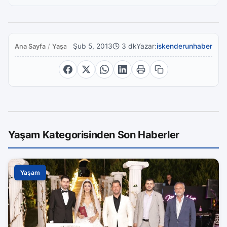
Şub 5, 2013
3 dk
Yazar:
iskenderunhaber
Ana Sayfa
/
Yaşam
Yaşam Kategorisinden Son Haberler
Yaşam