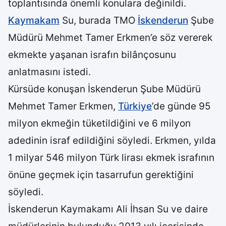
toplantısında önemli konulara değinildi.
Kaymakam
Su, burada TMO
İskenderun
Şube
Müdürü Mehmet Tamer Erkmen’e söz vererek
ekmekte yaşanan israfın bilânçosunu
anlatmasını istedi.
Kürsüde konuşan İskenderun Şube Müdürü
Mehmet Tamer Erkmen,
Türkiye
’de günde 95
milyon ekmeğin tüketildiğini ve 6 milyon
adedinin israf edildiğini söyledi. Erkmen, yılda
1 milyar 546 milyon Türk lirası ekmek israfının
önüne geçmek için tasarrufun gerektiğini
söyledi.
İskenderun Kaymakamı Ali İhsan Su ve daire