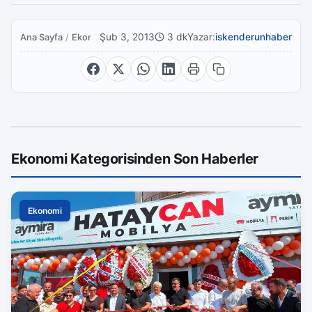
Şub 3, 2013
3 dk
Yazar:
iskenderunhaber
Ana Sayfa
/
Ekonomi
Ekonomi Kategorisinden Son Haberler
Ekonomi