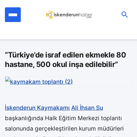
İçeriğe
geç
Ara:
“Türkiye’de israf edilen ekmekle 80
hastane, 500 okul inşa edilebilir”
İskenderun Kaymakamı
Ali İhsan Su
başkanlığında Halk Eğitim Merkezi toplantı
salonunda gerçekleştirilen kurum müdürleri