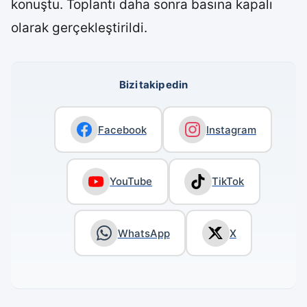
konuştu. Toplantı daha sonra basına kapalı
olarak gerçekleştirildi.
Bizi takip edin
Facebook
Instagram
YouTube
TikTok
WhatsApp
X