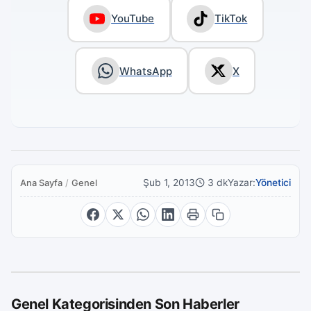
YouTube
TikTok
WhatsApp
X
Şub 1, 2013
3 dk
Yazar:
Yönetici
Ana Sayfa
/
Genel
Genel Kategorisinden Son Haberler