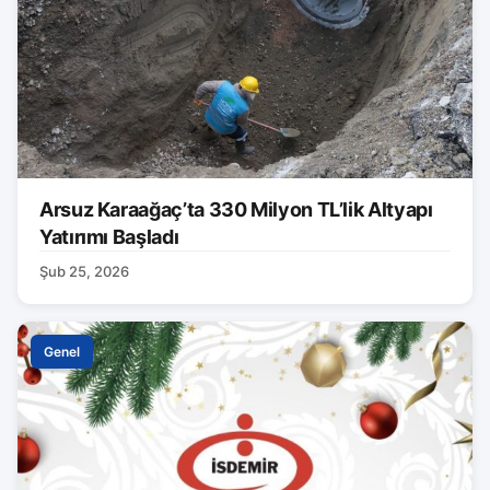
Arsuz Karaağaç’ta 330 Milyon TL’lik Altyapı
Yatırımı Başladı
Şub 25, 2026
Genel