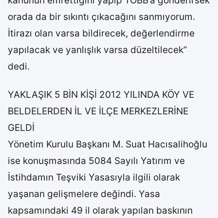
kanunun emrettiğini yapıp TOBB’a gönderirsek
orada da bir sıkıntı çıkacağını sanmıyorum.
İtirazı olan varsa bildirecek, değerlendirme
yapılacak ve yanlışlık varsa düzeltilecek”
dedi.
YAKLAŞIK 5 BİN KİŞİ 2012 YILINDA KÖY VE
BELDELERDEN İL VE İLÇE MERKEZLERİNE
GELDİ
Yönetim Kurulu Başkanı M. Suat Hacısalihoğlu
ise konuşmasında 5084 Sayılı Yatırım ve
İstihdamın Teşviki Yasasıyla ilgili olarak
yaşanan gelişmelere değindi. Yasa
kapsamındaki 49 il olarak yapılan baskının