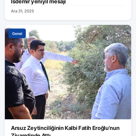
İsdemir yeniyıl mesajı
Ara 31, 2025
Genel
Arsuz Zeytinciliğinin Kalbi Fatih Eroğlu’nun
Ziyaretinde Attı