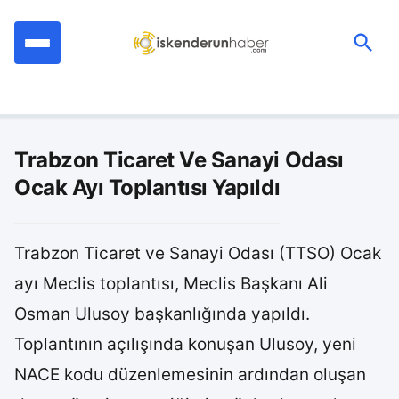
İçeriğe
geç
Ara:
Trabzon Ticaret Ve Sanayi Odası
Ocak Ayı Toplantısı Yapıldı
Trabzon Ticaret ve Sanayi Odası (TTSO) Ocak
ayı Meclis toplantısı, Meclis Başkanı Ali
Osman Ulusoy başkanlığında yapıldı.
Toplantının açılışında konuşan Ulusoy, yeni
NACE kodu düzenlemesinin ardından oluşan