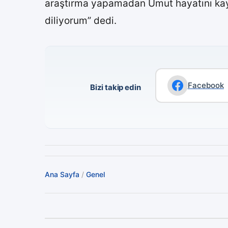
araştırma yapamadan Umut hayatını kayb
diliyorum” dedi.
Facebook
Bizi takip edin
Ana Sayfa
/
Genel