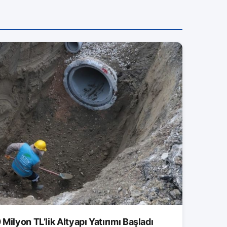
ilyon TL’lik Altyapı Yatırımı Başladı