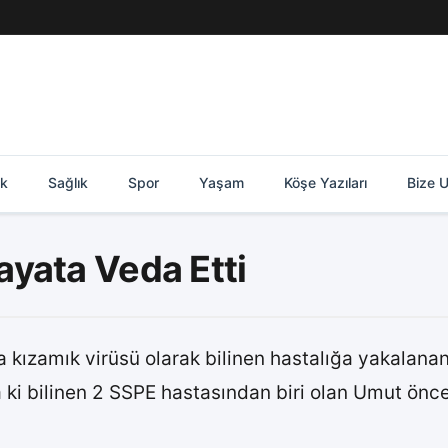
ik
Sağlık
Spor
Yaşam
Köşe Yazıları
Bize U
yata Veda Etti
 kızamık virüsü olarak bilinen hastalığa yakalanan
ki bilinen 2 SSPE hastasından biri olan Umut önce