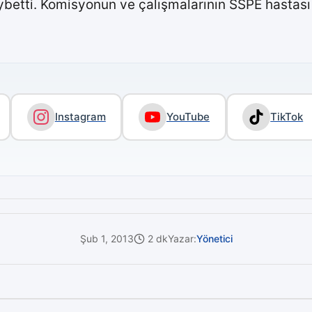
etti. Komisyonun ve çalışmalarının SSPE hastası 
Instagram
YouTube
TikTok
Şub 1, 2013
2 dk
Yazar:
Yönetici