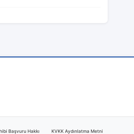
hibi Başvuru Hakkı
KVKK Aydınlatma Metni