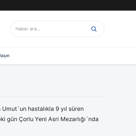
Ara:
laşın
 Umut`un hastalıkla 9 yıl süren
ki gün Çorlu Yeni Asri Mezarlığı`nda