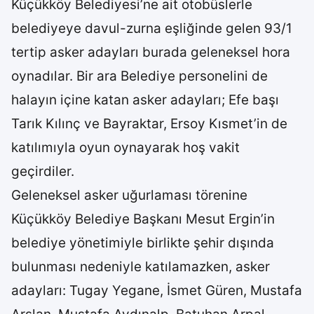
Küçükköy Belediyesi’ne ait otobüslerle
belediyeye davul-zurna eşliğinde gelen 93/1
tertip asker adayları burada geleneksel hora
oynadılar. Bir ara Belediye personelini de
halayın içine katan asker adayları; Efe başı
Tarık Kılınç ve Bayraktar, Ersoy Kısmet’in de
katılımıyla oyun oynayarak hoş vakit
geçirdiler.
Geleneksel asker uğurlaması törenine
Küçükköy Belediye Başkanı Mesut Ergin’in
belediye yönetimiyle birlikte şehir dışında
bulunması nedeniyle katılamazken, asker
adayları: Tugay Yegane, İsmet Güren, Mustafa