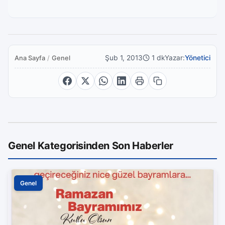
Şub 1, 2013
1 dk
Yazar:
Yönetici
Ana Sayfa
/
Genel
Genel Kategorisinden Son Haberler
Genel