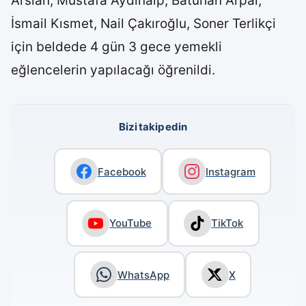
Arslan, Mustafa Aydınalp, Batuhan Arpal,
İsmail Kısmet, Nail Çakıroğlu, Soner Terlikçi
için beldede 4 gün 3 gece yemekli
eğlencelerin yapılacağı öğrenildi.
Bizi takip edin
Facebook
Instagram
YouTube
TikTok
WhatsApp
X