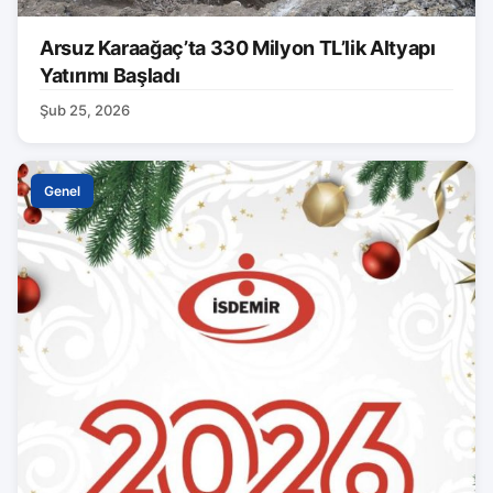
Arsuz Karaağaç’ta 330 Milyon TL’lik Altyapı
Yatırımı Başladı
Şub 25, 2026
Genel