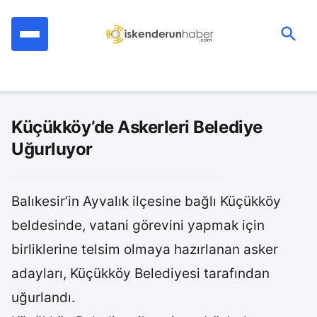
İçeriğe
geç
Ara:
Küçükköy’de Askerleri Belediye
Uğurluyor
Balıkesir’in Ayvalık ilçesine bağlı Küçükköy
beldesinde, vatani görevini yapmak için
birliklerine telsim olmaya hazırlanan asker
adayları, Küçükköy Belediyesi tarafından
uğurlandı.